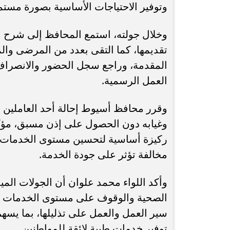
وتوفير الاحتياجات الأساسية بصورة مستمر
وخلال جولته، استمع المحافظ إلى شرح م
تقديمها، كما التقى بعدد من المرضى وا
المقدمة، وراجع سجل الحضور والانصراف ل
العمل الرسمية.
وقرر محافظ أسيوط إحالة أحد العاملين ب
وغيابه دون الحصول على إذن مسبق، مؤكداً
ركيزة أساسية لتحسين مستوى الخدمات الم
مخالفة تؤثر على جودة الخدمة.
وأكد اللواء محمد علوان أن الجولات المي
الصحية والوقوف على مستوى الخدمات ال
سير العمل والعمل على تذليلها، بما يس
توفير خدمات طبية لائقة للمواطنين.