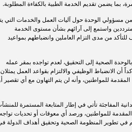
ة، بما يضمن تقديم الخدمة الطبية بالكفاءة المطلوبة.
ن مسؤولي الوحدة حول آليات العمل والخدمات التي يت
لمترددين واستمع إلى آرائهم بشأن مستوى الخدمة
لتأكد من مدى التزام العاملين وانضباطهم بمواعيد
الوحدة الصحية إلى التحقيق، لعدم تواجده بمقر عمله
 أن الانضباط الوظيفي والالتزام بقواعد العمل يمثلان
قدمة للمواطنين، وأنه لن يتم التهاون مع أي تقصير أو
دانية المفاجئة تأتي في إطار المتابعة المستمرة للمنشآ
مقدمة للمواطنين، ورصد أي معوقات أو تحديات تواجه
هم في تطوير المنظومة الصحية وتحقيق أهداف الدولة في