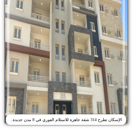
الإسكان تطرح 314 شقة جاهزة للاستلام الفوري في 8 مدن جديدة..