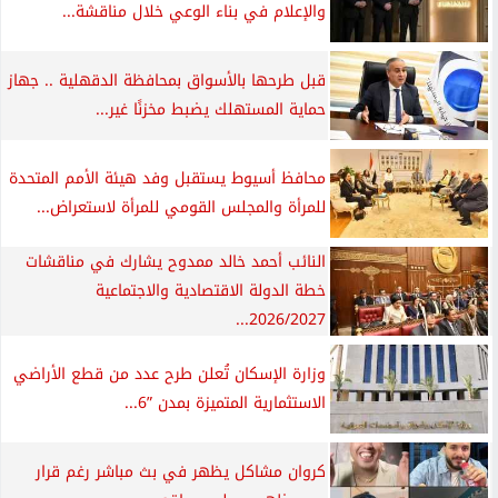
والإعلام في بناء الوعي خلال مناقشة...
قبل طرحها بالأسواق بمحافظة الدقهلية .. جهاز
حماية المستهلك يضبط مخزنًا غير...
محافظ أسيوط يستقبل وفد هيئة الأمم المتحدة
للمرأة والمجلس القومي للمرأة لاستعراض...
النائب أحمد خالد ممدوح يشارك في مناقشات
خطة الدولة الاقتصادية والاجتماعية
2026/2027...
وزارة الإسكان تُعلن طرح عدد من قطع الأراضي
الاستثمارية المتميزة بمدن ”6...
كروان مشاكل يظهر في بث مباشر رغم قرار