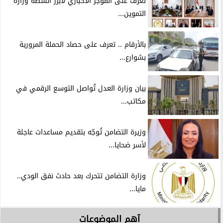
تعرف على الموجز الاخباري لأبرز أنشطة وزارة
التموين...
بالأرقام .. تعرف على حصاد الحملة المرورية
بشوارع...
بيان وزارة العدل تُواصل التوسع الرقمي في
مكاتب...
وزيرة التضامن تُوجّه بتقديم مساعدات عاجلة
لأسر ضحايا...
وزارة التضامن تتحرك بعد حادث نفق الودي..
مايا...
آهم الموضوعات