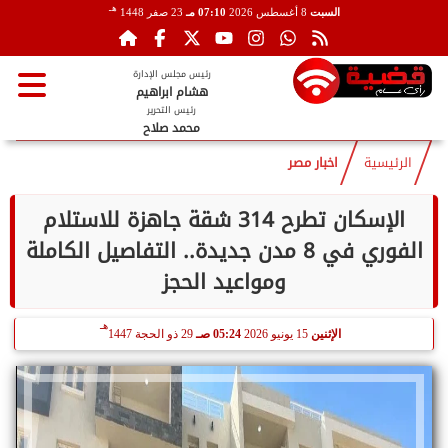
هـ
السبت
8 أغسطس 2026
07:10 مـ
23 صفر 1448
رئيس مجلس الإدارة
هشام ابراهيم
رئيس التحرير
محمد صلاح
الرئيسية
اخبار مصر
الإسكان تطرح 314 شقة جاهزة للاستلام
الفوري في 8 مدن جديدة.. التفاصيل الكاملة
ومواعيد الحجز
هـ
الإثنين
15 يونيو 2026
05:24 صـ
29 ذو الحجة 1447