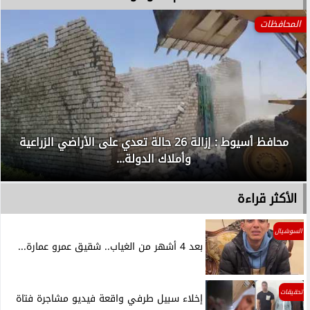
المحافظات
محافظ أسيوط : إزالة 26 حالة تعدي على الأراضي الزراعية
وأملاك الدولة...
الأكثر قراءة
السوشيال
بعد 4 أشهر من الغياب.. شقيق عمرو عمارة...
تحقيقات
إخلاء سبيل طرفي واقعة فيديو مشاجرة فتاة