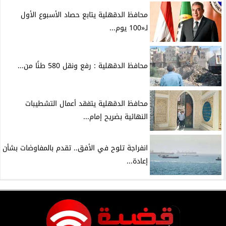
محافظ الدقهلية يتابع حصاد الأسبوع الأول
لـ«100 يوم...
محافظ الدقهلية : رفع ونقل 580 طنًا من...
محافظ الدقهلية يتفقد أعمال التشطيبات
النهائية بضريح إمام...
انفراجة تلوح في الأفق.. تقدم بالمفاوضات بشأن
إعادة...