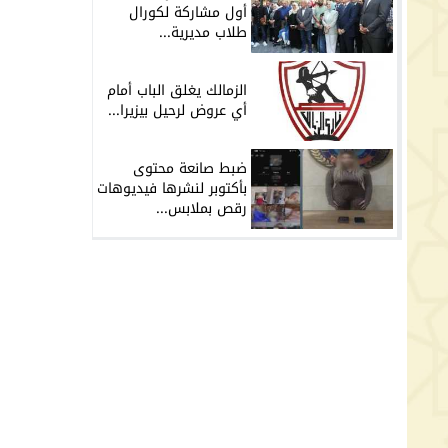
أول مشاركة لكورال
طلاب مديرية...
الزمالك يغلق الباب أمام
أي عروض لرحيل بيزيرا...
ضبط صانعة محتوى
بأكتوبر لنشرها فيديوهات
رقص بملابس...