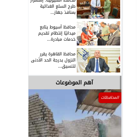
محافظ القليوبية: إستمرار
طرح السلع الغذائية
بمنافذ جهاز...
محافظ أسيوط يتابع
ميدانيًا إنتظام تقديم
خدمات مبادرة...
محافظ القاهرة يقرر
النزول بدرجة الحد الأدنى
لتنسيق...
آهم الموضوعات
المحافظات