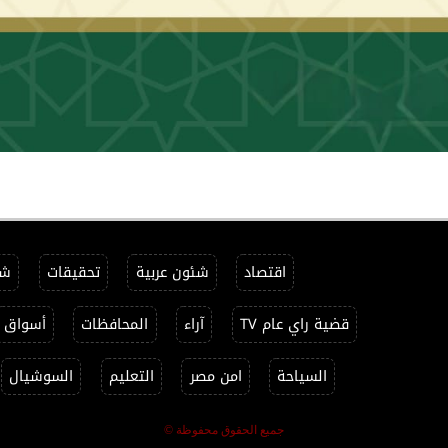
اقتصاد
شئون عربية
تحقيقات
شئ
قضية راي عام TV
آراء
المحافظات
أسواق
السياحة
امن مصر
التعليم
السوشيال
جميع الحقوق محفوظة ©