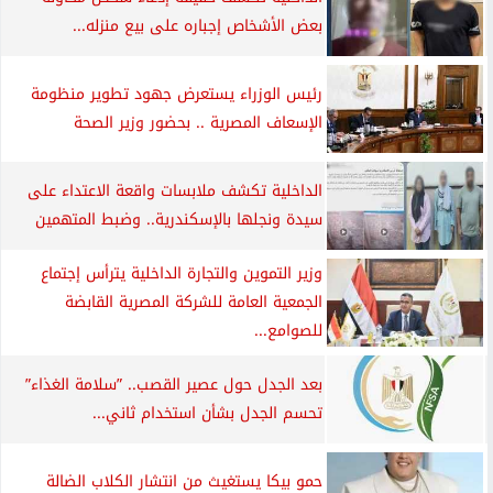
بعض الأشخاص إجباره على بيع منزله...
رئيس الوزراء يستعرض جهود تطوير منظومة
الإسعاف المصرية .. بحضور وزير الصحة
الداخلية تكشف ملابسات واقعة الاعتداء على
سيدة ونجلها بالإسكندرية.. وضبط المتهمين
وزير التموين والتجارة الداخلية يترأس إجتماع
الجمعية العامة للشركة المصرية القابضة
للصوامع...
بعد الجدل حول عصير القصب.. ”سلامة الغذاء”
تحسم الجدل بشأن استخدام ثاني...
حمو بيكا يستغيث من انتشار الكلاب الضالة