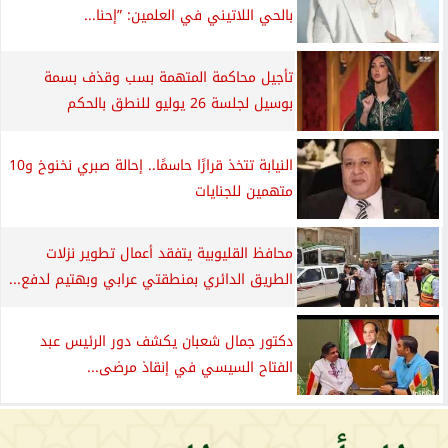
بالحي اللاتيني في العلمين: ”إحنا...
تأجيل محاكمة المتهمة بسب وقذف بسمة
بوسيل لجلسة 26 يوليو للنطق بالحكم
النيابة تتخذ قرارًا حاسمًا.. إحالة صبري نخنوخ و10
متهمين للجنايات
محافظ القليوبية يتفقد أعمال تطوير نزلات
الطريق الدائري بمنطقتي عرابي وبهتيم لدفع...
دكتور جمال شعبان يكشف دور الرئيس عبد
الفتاح السيسي في إنقاذ مرضى...