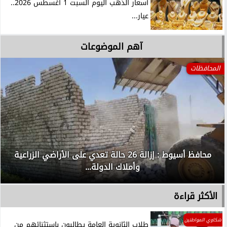
أسعار الذهب اليوم السبت 1 أغسطس 2026..
عيار...
آهم الموضوعات
المحافظات
محافظ أسيوط : إزالة 26 حالة تعدي على الأراضي الزراعية
وأملاك الدولة...
الأكثر قراءة
شكاوي المواطنين
طلاب الثانوية العامة يطالبون باستثنائهم من