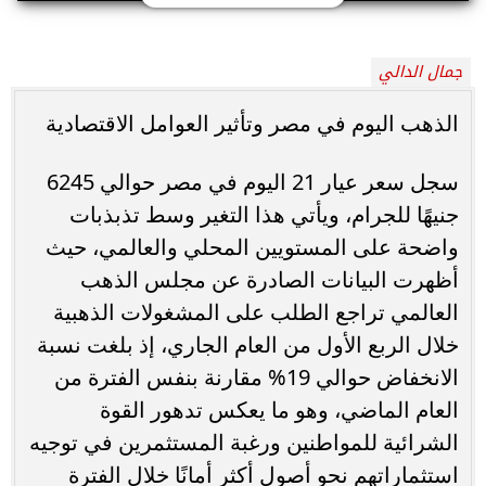
جمال الدالي
الذهب اليوم في مصر وتأثير العوامل الاقتصادية
سجل سعر عيار 21 اليوم في مصر حوالي 6245
جنيهًا للجرام، ويأتي هذا التغير وسط تذبذبات
واضحة على المستويين المحلي والعالمي، حيث
أظهرت البيانات الصادرة عن مجلس الذهب
العالمي تراجع الطلب على المشغولات الذهبية
خلال الربع الأول من العام الجاري، إذ بلغت نسبة
الانخفاض حوالي 19% مقارنة بنفس الفترة من
العام الماضي، وهو ما يعكس تدهور القوة
الشرائية للمواطنين ورغبة المستثمرين في توجيه
استثماراتهم نحو أصول أكثر أمانًا خلال الفترة