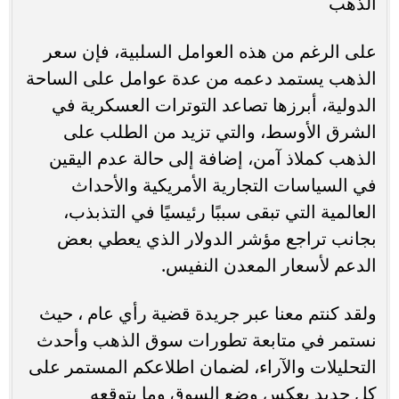
الذهب
على الرغم من هذه العوامل السلبية، فإن سعر
الذهب يستمد دعمه من عدة عوامل على الساحة
الدولية، أبرزها تصاعد التوترات العسكرية في
الشرق الأوسط، والتي تزيد من الطلب على
الذهب كملاذ آمن، إضافة إلى حالة عدم اليقين
في السياسات التجارية الأمريكية والأحداث
العالمية التي تبقى سببًا رئيسيًا في التذبذب،
بجانب تراجع مؤشر الدولار الذي يعطي بعض
الدعم لأسعار المعدن النفيس.
ولقد كنتم معنا عبر جريدة قضية رأي عام ، حيث
نستمر في متابعة تطورات سوق الذهب وأحدث
التحليلات والآراء، لضمان اطلاعكم المستمر على
كل جديد يعكس وضع السوق وما يتوقعه