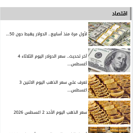
اقتصاد
لأول مرة منذ أسابيع.. الدولار يهبط دون 50...
آخر تحديث.. سعر الدولار اليوم الثلاثاء 4
أغسطس...
تعرف علي سعر الذهب اليوم الاثنين 3
اغسطس...
سعر الذهب اليوم الأحد 2 اغسطس 2026