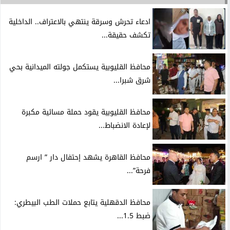
ادعاء تحرش وسرقة ينتهي بالاعتراف.. الداخلية
تكشف حقيقة...
محافظ القليوبية يستكمل جولته الميدانية بحي
شرق شبرا...
محافظ القليوبية يقود حملة مسائية مكبرة
لإعادة الانضباط...
محافظ القاهرة يشهد إحتفال دار ” ارسم
فرحة”...
محافظ الدقهلية يتابع حملات الطب البيطري:
ضبط 1.5...