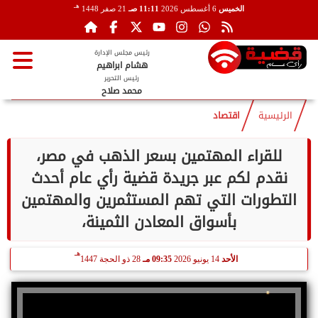
هـ
الخميس
6 أغسطس 2026
11:11 صـ
21 صفر 1448
رئيس مجلس الإدارة
هشام ابراهيم
رئيس التحرير
محمد صلاح
الرئيسية
اقتصاد
للقراء المهتمين بسعر الذهب في مصر،
نقدم لكم عبر جريدة قضية رأي عام أحدث
التطورات التي تهم المستثمرين والمهتمين
بأسواق المعادن الثمينة،
هـ
الأحد
14 يونيو 2026
09:35 مـ
28 ذو الحجة 1447