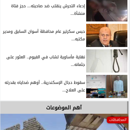
إدعاء التحرش ينقلب ضد صاحبته... حجز فتاة
منشأة...
حبس سكرتير عام محافظة أسوان السابق ومدير
مكتبه...
نهاية مأساوية لشاب في الفيوم.. العثور على
جثمانه...
سقوط دجال الإسكندرية.. أوهم ضحاياه بقدرته
على العلاج...
آهم الموضوعات
المحافظات