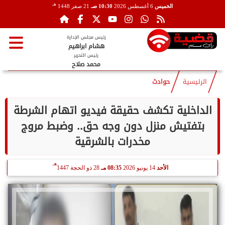
هـ
الخميس
6 أغسطس 2026
10:30 صـ
21 صفر 1448
رئيس مجلس الإدارة
هشام ابراهيم
رئيس التحرير
محمد صلاح
الرئيسية
حوادث
الداخلية تكشف حقيقة فيديو اتهام الشرطة
بتفتيش منزل دون وجه حق.. وضبط مروج
مخدرات بالشرقية
هـ
الأحد
14 يونيو 2026
08:35 مـ
28 ذو الحجة 1447