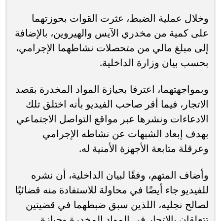
وخلال عملية الضبط، عثرت القوات بحوزتهما
على كمية من مخدري الآيس والهيروين، بالإضافة
إلى مبلغ مالي من متحصلات نشاطهما الإجرامي،
بحسب بيان وزارة الداخلية.
وبمواجهتهما، اعترفا بحيازة المواد المخدرة بقصد
الاتجار، فيما أقر صاحب الفيديو بأنه اختلق تلك
الادعاءات ونشرها عبر مواقع التواصل الاجتماعي
بهدف إبعاد الشبهات عن نشاطه الإجرامي
وعرقلة متابعة الأجهزة الأمنية له.
وأضاف المتهم، وفقًا لبيان الداخلية، أن نشره
للفيديو جاء أيضًا في محاولة للاستفادة منه قضائيًا
لصالح نجليه، اللذين سبق ضبطهما في قضيتين
تتعلقان بالاتجار في المواد المخدرة وحيازة