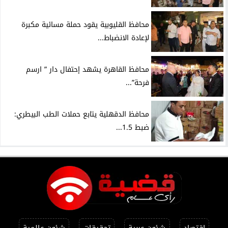
محافظ القليوبية يقود حملة مسائية مكبرة
لإعادة الانضباط...
محافظ القاهرة يشهد إحتفال دار ” ارسم
فرحة”...
محافظ الدقهلية يتابع حملات الطب البيطري:
ضبط 1.5...