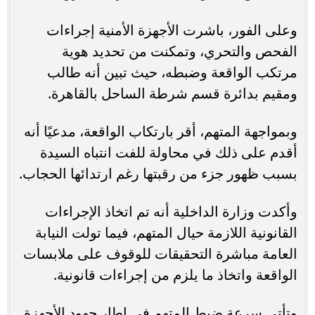
وعلى الفور، باشرت الأجهزة الأمنية إجراءات
الفحص والتحري، وتمكنت من تحديد هوية
مرتكب الواقعة وضبطه، حيث تبين أنه طالب
ومقيم بدائرة قسم شرطة الساحل بالقاهرة.
وبمواجهة المتهم، أقر بارتكاب الواقعة، مدعيًا أنه
أقدم على ذلك في محاولة للفت انتباه السيدة
بسبب ظهور جزء من رقبتها رغم ارتدائها الحجاب.
وأكدت وزارة الداخلية أنه تم اتخاذ الإجراءات
القانونية اللازمة حيال المتهم، فيما تولت النيابة
العامة مباشرة التحقيقات للوقوف على ملابسات
الواقعة واتخاذ ما يلزم من إجراءات قانونية.
وتأتي سرعة ضبط المتهم في إطار جهود الأجهزة