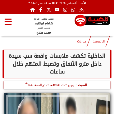
هـ
الأحد
9 أغسطس 2026
10:41 صـ
24 صفر 1448
رئيس مجلس الإدارة
هشام ابراهيم
رئيس التحرير
محمد صلاح
الرئيسية
حوادث
الداخلية تكشف ملابسات واقعة سب سيدة
داخل مترو الأنفاق وتضبط المتهم خلال
ساعات
هـ
السبت
13 يونيو 2026
08:49 مـ
27 ذو الحجة 1447