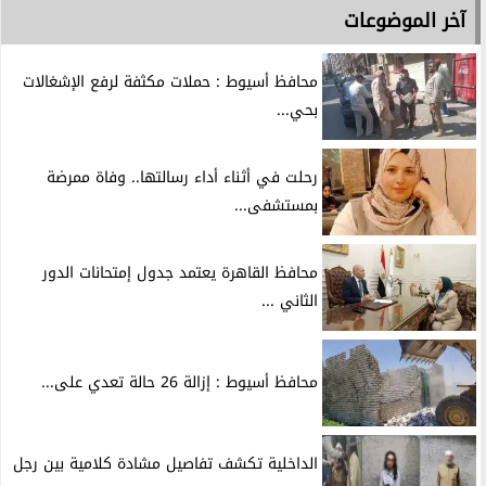
آخر الموضوعات
محافظ أسيوط : حملات مكثفة لرفع الإشغالات
بحي...
رحلت في أثناء أداء رسالتها.. وفاة ممرضة
بمستشفى...
محافظ القاهرة يعتمد جدول إمتحانات الدور
الثاني ...
محافظ أسيوط : إزالة 26 حالة تعدي على...
الداخلية تكشف تفاصيل مشادة كلامية بين رجل