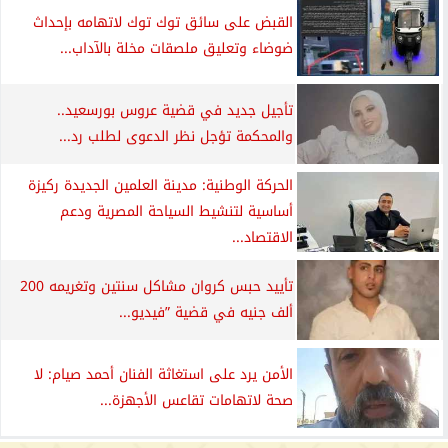
القبض على سائق توك توك لاتهامه بإحداث
ضوضاء وتعليق ملصقات مخلة بالآداب...
تأجيل جديد في قضية عروس بورسعيد..
والمحكمة تؤجل نظر الدعوى لطلب رد...
الحركة الوطنية: مدينة العلمين الجديدة ركيزة
أساسية لتنشيط السياحة المصرية ودعم
الاقتصاد...
تأييد حبس كروان مشاكل سنتين وتغريمه 200
ألف جنيه في قضية ”فيديو...
الأمن يرد على استغاثة الفنان أحمد صيام: لا
صحة لاتهامات تقاعس الأجهزة...