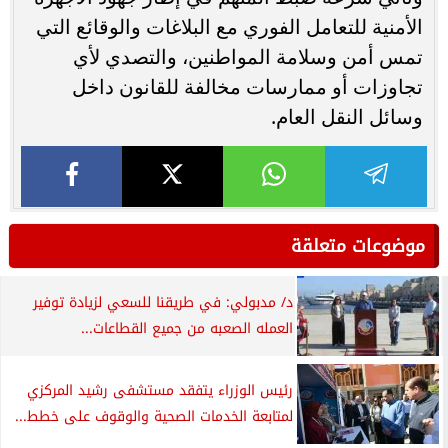
الأمنية للتعامل الفوري مع البلاغات والوقائع التي
تمس أمن وسلامة المواطنين، والتصدي لأي
تجاوزات أو ممارسات مخالفة للقانون داخل
وسائل النقل العام.
موضوعات متعلقة
د/ مدبولي: في طريقنا للسعي لزيادة توفير
العمله الصعبه من جميع القطاعات...
رئيس الوزراء يتفقد مستشفى رشيد المركزي
لمتابعة الخدمات الصحية والوقوف على خطط...