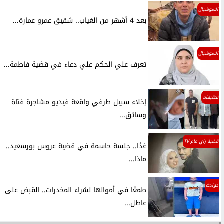
السوشيال
بعد 4 أشهر من الغياب.. شقيق عمرو عمارة...
السوشيال
تعرف علي الحكم علي دعاء في قضية فاطمة...
تحقيقات
إخلاء سبيل طرفي واقعة فيديو مشاجرة فتاة
وسائق...
قضية راي عام TV
غدًا.. جلسة حاسمة في قضية عروس بورسعيد..
ماذا...
حوادث
طمعًا في أموالها لشراء المخدرات.. القبض على
عاطل...