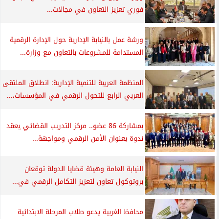
فوري تعزيز التعاون في مجالات...
ورشة عمل بالنيابة الإدارية حول الإدارة الرقمية
المستدامة للمشروعات بالتعاون مع وزارة...
المنظمة العربية للتنمية الإدارية: انطلاق الملتقى
العربي الرابع للتحول الرقمي في المؤسسات،...
بمشاركة 86 عضو.. مركز التدريب القضائي يعقد
ندوة بعنوان الأمن الرقمي ومواجهة...
النيابة العامة وهيئة قضايا الدولة توقعان
بروتوكول تعاون لتعزيز التكامل الرقمي في...
محافظ الغربية يدعو طلاب المرحلة الابتدائية