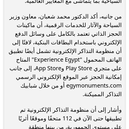
السياحية بما يتماشى مع المعايير العالمية.
من جانبه، أكد الدكتور محمد شعبان، معاون وزير
السياحة والآثار للخدمات الرقمية، أن ماكينات
الحجز الذاتي تعتمد بالكامل على وسائل الدفع
الإلكتروني باستخدام البطاقات البنكية، لافتًا إلى
أن منظومة التذاكر الإلكترونية تشمل أيضًا تطبيق
الهاتف المحمول "Experience Egypt" المتاح
على متجري Play Store وApp Store، إلى جانب
إمكانية الحجز عبر الموقع الإلكتروني الرسمي
egymonuments.com أو من خلال شبابيك
التذاكر المميكنة.
وأشار إلى أن منظومة التذاكر الإلكترونية تم
تطبيقها حتى الآن في 112 متحفًا وموقعًا أثريًا
على مستوى الجمهورية، من بينها منطقة