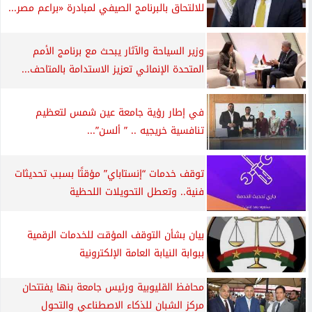
للالتحاق بالبرنامج الصيفي لمبادرة «براعم مصر...
وزير السياحة والآثار يبحث مع برنامج الأمم
المتحدة الإنمائي تعزيز الاستدامة بالمتاحف...
في إطار رؤية جامعة عين شمس لتعظيم
تنافسية خريجيه .. ” ألسن”...
توقف خدمات “إنستاباي” مؤقتًا بسبب تحديثات
فنية.. وتعطل التحويلات اللحظية
بيان بشأن التوقف المؤقت للخدمات الرقمية
ببوابة النيابة العامة الإلكترونية
محافظ القليوبية ورئيس جامعة بنها يفتتحان
مركز الشبان للذكاء الاصطناعي والتحول