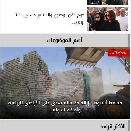
نجوم الفن يودعون والد تامر حسني.. هنا
الزاهد...
آهم الموضوعات
المحافظات
محافظ أسيوط : إزالة 26 حالة تعدي على الأراضي الزراعية
وأملاك الدولة...
الأكثر قراءة