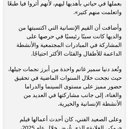
بعملها في حياتي بأهديها ليهم، لأنهم أثروا فيا طبعًا
واتعلمت منهم كتير».
وأضافت أن القيم الإنسانية التي اكتسبتها من
والديها كانت سببًا رئيسيًا في حرصها على
المشاركة في المبادرات المجتمعية والأنشطة
الداعمة للأطفال والفئات الأكثر احتياجًا.
وتُعد دنيا سمير غانم واحدة من أبرز نجمات جيلها،
حيث نجحت خلال السنوات الماضية في تحقيق
حضور مميز على مستوى السينما والدراما
والغناء، إلى جانب مشاركتها في العديد من
الأنشطة الإنسانية والخيرية.
وعلى الصعيد الفني، كان أحدث أعمالها فيلم
«روكي الغلابة» الذي عُرض خلال عام 2025،