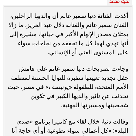
تحيه محمد
أكدت الفنانة دنيا سمير غانم أن والديها الراحلين،
الفنان سمير غانم والفنانة دلال عبد العزيز، ما زالا
يمثلان مصدر الإلهام الأكبر في حياتها، مشيرة إلى
أنها تهدي لهما كل ما تحققه من نجاحات سواء
على المستوى الفني أو الإنساني.
وجاءت تصريحات دنيا سمير غانم على هامش
حفل تجديد تعيينها سفيرة للنوايا الحسنة لمنظمة
الأمم المتحدة للطفولة «يونيسف» في مصر، حيث
تحدثت عن تأثير والديها الكبير في تكوين
شخصيتها ومسيرتها المهنية.
وقالت دنيا، خلال لقاء مع كاميرا برنامج «صدى
البلد»: «كل أعمالي سواء تطوعية أو أي حاجة أنا