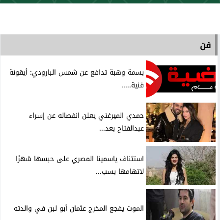
فن
بسمة وهبة تدافع عن شمس البارودي: أيقونة
فنية.....
حمدي الميرغني يعلن انفصاله عن إسراء
عبدالفتاح بعد...
استئناف ياسمينا المصري على حبسها شهرًا
لاتهامها بسب...
الموت يفجع المخرج عثمان أبو لبن في والدته