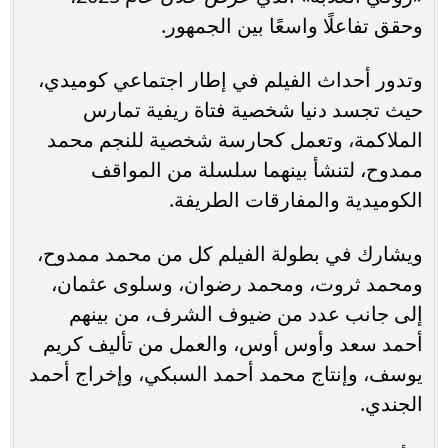
وحقق تفاعلًا واسعًا بين الجمهور.
وتدور أحداث الفيلم في إطار اجتماعي كوميدي،
حيث تجسد دنيا شخصية فتاة ريفية تمارس
الملاكمة، وتعمل كحارسة شخصية للنجم محمد
ممدوح، لتنشأ بينهما سلسلة من المواقف
الكوميدية والمفارقات الطريفة.
ويشارك في بطولة الفيلم كل من محمد ممدوح،
ومحمد ثروت، ومحمد رضوان، وسلوى عثمان،
إلى جانب عدد من ضيوف الشرف، من بينهم
أحمد سعد وأوس أوس، والعمل من تأليف كريم
يوسف، وإنتاج محمد أحمد السبكي، وإخراج أحمد
الجندي.