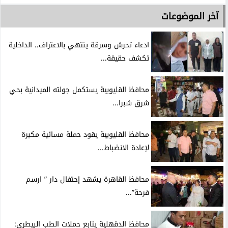
آخر الموضوعات
ادعاء تحرش وسرقة ينتهي بالاعتراف.. الداخلية
تكشف حقيقة...
محافظ القليوبية يستكمل جولته الميدانية بحي
شرق شبرا...
محافظ القليوبية يقود حملة مسائية مكبرة
لإعادة الانضباط...
محافظ القاهرة يشهد إحتفال دار ” ارسم
فرحة”...
محافظ الدقهلية يتابع حملات الطب البيطري: