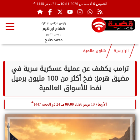
هـ
الخميس
6 أغسطس 2026
02:11 مـ
21 صفر 1448
رئيس مجلس الإدارة
هشام ابراهيم
رئيس التحرير
محمد صلاح
الرئيسية
شئون عالمية
ترامب يكشف عن عملية عسكرية سرية في
مضيق هرمز: ضخ أكثر من 100 مليون برميل
نفط للأسواق العالمية
هـ
الأربعاء
10 يونيو 2026
09:00 مـ
24 ذو الحجة 1447