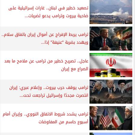
تصعيد خطير في لبنان.. غارات إسرائيلية على
ضاحية بيروت وترامب يدعو لضربات...
ترامب يربط الإفراج عن أموال إيران باتفاق سلام..
ويهدد بضربة “عنيفة” إذا...
عاجل.. تصريح خطير من ترامب عن ملامح ما بعد
الصراع مع إيران
ترامب يوقف حرب بيروت.. وإعلام عبري: إيران
انتصرت مجددًا وإسرائيل تراجعت تحت...
ترامب يشدد شروط الاتفاق النووي.. وإيران أمام
أسبوع حاسم من المفاوضات