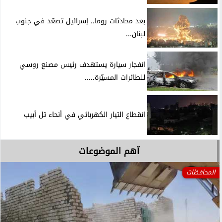
بعد محادثات روما.. إسرائيل تصعّد في جنوب
لبنان...
انفجار سيارة يستهدف رئيس مصنع روسي
للطائرات المسيّرة.....
انقطاع التيار الكهربائي في أنحاء تل أبيب
آهم الموضوعات
المحافظات