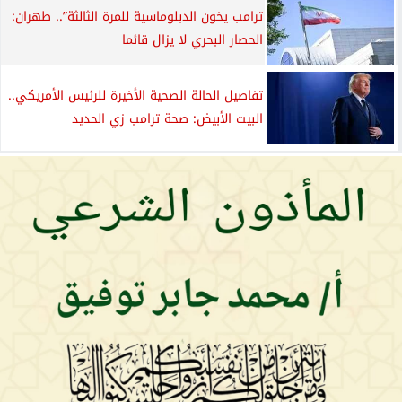
ترامب يخون الدبلوماسية للمرة الثالثة”.. طهران:
الحصار البحري لا يزال قائما
تفاصيل الحالة الصحية الأخيرة للرئيس الأمريكي..
البيت الأبيض: صحة ترامب زي الحديد