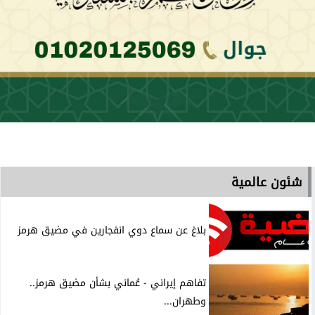
شئون عالمية
بلاغ عن سماع دوي انفجارين في مضيق هرمز
تفاهم إيراني - عُماني بشأن مضيق هرمز..
وطهران...