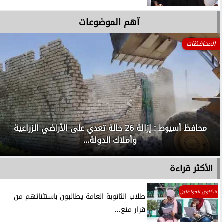
آهم الموضوعات
المحافظات
محافظ أسيوط : إزالة 26 حالة تعدي على الأراضي الزراعية
وأملاك الدولة...
الأكثر قراءة
شكاوي المواطنين
طلاب الثانوية العامة يطالبون باستثنائهم من
قرار منع...