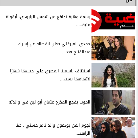
بسمة وهبة تدافع عن شمس البارودي: أيقونة
فنية.....
حمدي الميرغني يعلن انفصاله عن إسراء
عبدالفتاح بعد...
استئناف ياسمينا المصري على حبسها شهرًا
لاتهامها بسب...
الموت يفجع المخرج عثمان أبو لبن في والدته
نجوم الفن يودعون والد تامر حسني.. هنا
الزاهد...