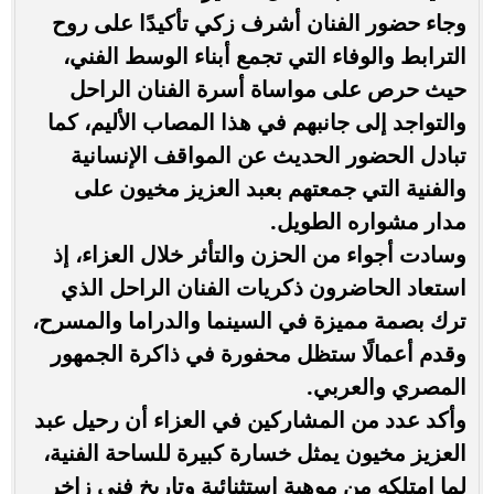
وجاء حضور الفنان أشرف زكي تأكيدًا على روح
الترابط والوفاء التي تجمع أبناء الوسط الفني،
حيث حرص على مواساة أسرة الفنان الراحل
والتواجد إلى جانبهم في هذا المصاب الأليم، كما
تبادل الحضور الحديث عن المواقف الإنسانية
والفنية التي جمعتهم بعبد العزيز مخيون على
مدار مشواره الطويل.
وسادت أجواء من الحزن والتأثر خلال العزاء، إذ
استعاد الحاضرون ذكريات الفنان الراحل الذي
ترك بصمة مميزة في السينما والدراما والمسرح،
وقدم أعمالًا ستظل محفورة في ذاكرة الجمهور
المصري والعربي.
وأكد عدد من المشاركين في العزاء أن رحيل عبد
العزيز مخيون يمثل خسارة كبيرة للساحة الفنية،
لما امتلكه من موهبة استثنائية وتاريخ فني زاخر