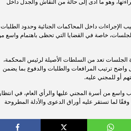
راءتها، وهو ما أدى إلى حالة من النقاش والجدل داخل
يب الإجراءات داخل المحاكمات الجنائية وحدود الطلبات
اد الجلسات، خاصة في القضايا التي تحظى باهتمام واسع م
ارة الجلسات تعد من السلطات الأصيلة لرئيس المحكمة،
ل واضح ترتيب المرافعات والطلبات والدفوع بما يضمن
هم أو للمجني عليه.
اسع من أسرة المجني عليها والرأي العام، في انتظار
قًا لما تستقر عليه أوراق الدعوى والأدلة المطروحة