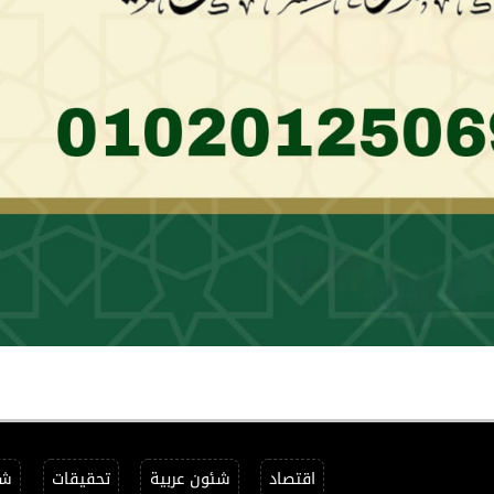
اقتصاد
شئون عربية
تحقيقات
شئ