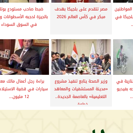
المواطنين
مصر تتقدم على بلجيكا بهدف
ضبط صاحب مستودع بوتاج
بلجيكا في
مبكر في كأس العالم 2026
بالجيزة لحجبه الأسطوانات و
.
في السوق السوداء
نارية في
وزير الصحة يتابع تنفيذ مشروع
براءة رجل أعمال مالك مع
 بفيديو
«مدينة المستشفيات والمعاهد
سيارات في قضية الاستيلاء
.
التعليمية» بالعاصمة الجديدة..
12 مليون...
خطوة...