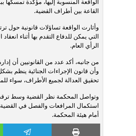
الواقعة المنسوبة إليها، مؤكدة تمسكها بب
القاعة بين أطراف القضية.
وأثارت الواقعة تساؤلات قانونية حول ترت
التي يمكن للدفاع التقدم بها أثناء انعق
الرأي العام.
من جانبه، أكد عدد من القانونيين أن إد
وأن قانون الإجراءات الجنائية ينظم بشك
تحقيق العدالة لجميع الأطراف، سواء للمت
وتواصل المحكمة نظر القضية وسط ترقب و
استكمال المرافعات والفصل في القضية وف
أمام هيئة المحكمة.