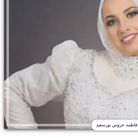
فاطمه عروس بورسعيد