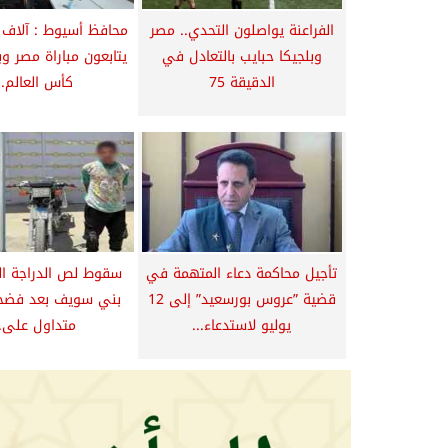
الفراعنة يواصلون التحدي.. مصر
محافظ أسيوط : آلاف 
وبلجيكا حبايب بالتعادل في
يتابعون مباراة مصر و
الدقيقة 75
كأس العالم..
تأجيل محاكمة دعاء المتهمة في
سقوط لص الدراجة ال
قضية ”عروس بورسعيد” إلى 12
بني سويف بعد فضحه
يوليو لاستدعاء...
متداول على..