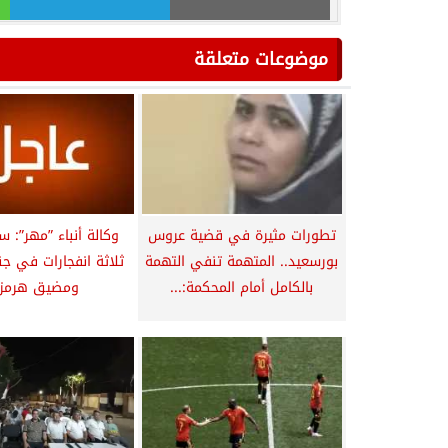
موضوعات متعلقة
تطورات مثيرة في قضية عروس
وكالة أنباء ”مهر”: 
بورسعيد.. المتهمة تنفي التهمة
ثلاثة انفجارات في 
بالكامل أمام المحكمة:...
ومضيق هرمز..