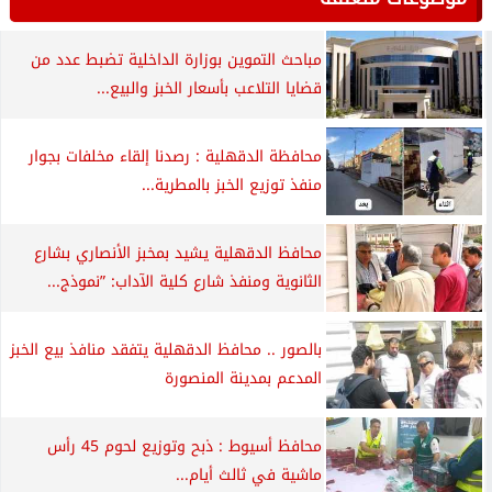
مباحث التموين بوزارة الداخلية تضبط عدد من
قضايا التلاعب بأسعار الخبز والبيع...
محافظة الدقهلية : رصدنا إلقاء مخلفات بجوار
منفذ توزيع الخبز بالمطرية...
محافظ الدقهلية يشيد بمخبز الأنصاري بشارع
الثانوية ومنفذ شارع كلية الآداب: ”نموذج...
بالصور .. محافظ الدقهلية يتفقد منافذ بيع الخبز
المدعم بمدينة المنصورة
محافظ أسيوط : ذبح وتوزيع لحوم 45 رأس
ماشية في ثالث أيام...