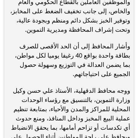
والموظفين العاملين بالقطاع الحكومي والعام
والخاص، إلى جانب تخفيف الضغط على المخابز،
وتوفير الخبز بشكل دائم ومنظم وبجودة عالية،
وتحت إشراف المحافظة ومديرية التموين.
وأشار المحافظ إلى أن الحد الأقصى للصرف
بطاقة واحدة بواقع 40 رغيفا يوميا لكل مواطن،
بما يضمن العدالة في التوزيع وسهولة حصول
الجميع على احتياجاتهم.
ووجه محافظ الدقهلية، الأستاذ علي حسن وكيل
وزارة التموين، بالتنسيق مع رؤساء الوحدات
المحلية للمراكز والمدن والأحياء، بمتابعة تنظيم
عملية البيع المخبز وداخل المنافذ، ومنع حدوث
أي تكدسات أو تزاحم أمامها، بما يحقق الانضباط
ويحافظ على راحة المواطنين أثناء الحصول على