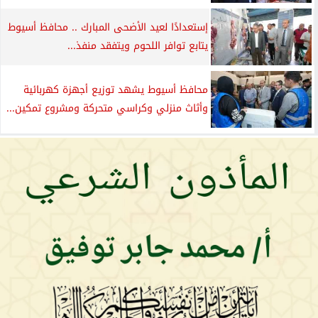
إستعدادًا لعيد الأضحى المبارك .. محافظ أسيوط
يتابع توافر اللحوم ويتفقد منفذ...
محافظ أسيوط يشهد توزيع أجهزة كهربائية
وأثاث منزلي وكراسي متحركة ومشروع تمكين...