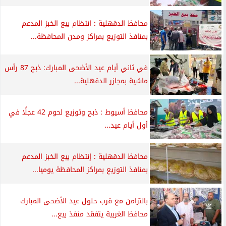
محافظ الدقهلية : انتظام بيع الخبز المدعم
بمنافذ التوزيع بمراكز ومدن المحافظة...
في ثاني أيام عيد الأضحى المبارك: ذبح 87 رأس
ماشية بمجازر الدقهلية...
محافظ أسيوط : ذبح وتوزيع لحوم 42 عجلًا في
أول أيام عيد...
محافظ الدقهلية : إنتظام بيع الخبز المدعم
بمنافذ التوزيع بمراكز المحافظة يوميا...
بالتزامن مع قرب حلول عيد الأضحى المبارك
محافظ الغربية يتفقد منفذ بيع...