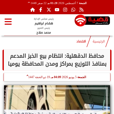
هـ
الجمعة
7 أغسطس 2026
01:28 مـ
22 صفر 1448
رئيس مجلس الإدارة
هشام ابراهيم
رئيس التحرير
محمد صلاح
الرئيسية
اقتصاد
محافظ الدقهلية: انتظام بيع الخبز المدعم
بمنافذ التوزيع بمراكز ومدن المحافظة يوميا
هـ
الجمعة
5 يونيو 2026
04:09 مـ
19 ذو الحجة 1447