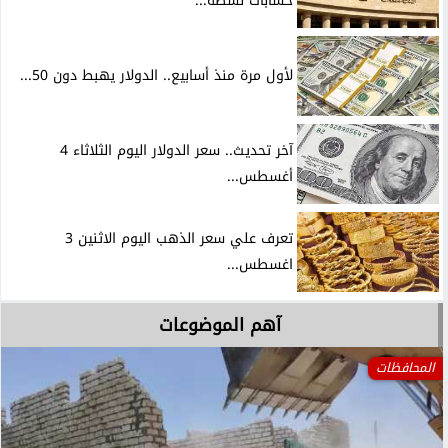
حسابات نشطة...
لأول مرة منذ أسابيع.. الدولار يهبط دون 50...
آخر تحديث.. سعر الدولار اليوم الثلاثاء 4
أغسطس...
تعرف علي سعر الذهب اليوم الاثنين 3
اغسطس...
آهم الموضوعات
المحافظات