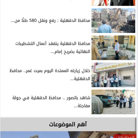
محافظ الدقهلية : رفع ونقل 580 طنًا من...
محافظ الدقهلية يتفقد أعمال التشطيبات
النهائية بضريح إمام...
خلال زيارته الممتدة اليوم بميت غمر.. محافظ
الدقهلية...
شاهد بالصور .. محافظ الدقهلية في جولة
مفاجئة...
آهم الموضوعات
المحافظات