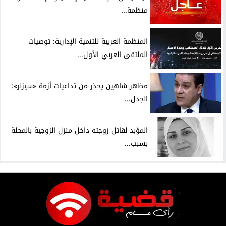
منظمة...
المنظمة العربية للتنمية الإدارية: توصيات
الملتقى العربي الأول...
مظهر شاهين يحذر من تداعيات أزمة «سيزلر»:
الجدل...
المؤبد لقاتل زوجته داخل منزل الزوجية بالمحلة
بسبب...