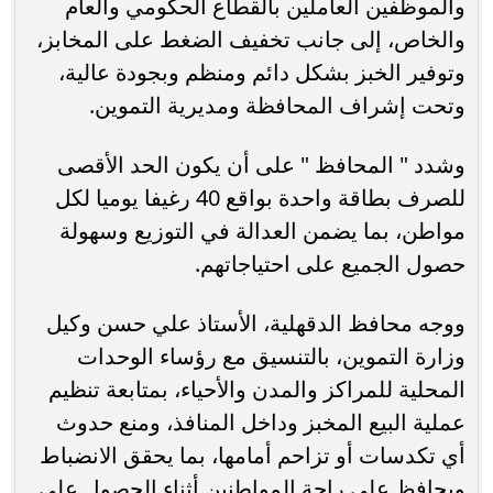
والموظفين العاملين بالقطاع الحكومي والعام
والخاص، إلى جانب تخفيف الضغط على المخابز،
وتوفير الخبز بشكل دائم ومنظم وبجودة عالية،
وتحت إشراف المحافظة ومديرية التموين.
وشدد " المحافظ " على أن يكون الحد الأقصى
للصرف بطاقة واحدة بواقع 40 رغيفا يوميا لكل
مواطن، بما يضمن العدالة في التوزيع وسهولة
حصول الجميع على احتياجاتهم.
ووجه محافظ الدقهلية، الأستاذ علي حسن وكيل
وزارة التموين، بالتنسيق مع رؤساء الوحدات
المحلية للمراكز والمدن والأحياء، بمتابعة تنظيم
عملية البيع المخبز وداخل المنافذ، ومنع حدوث
أي تكدسات أو تزاحم أمامها، بما يحقق الانضباط
ويحافظ على راحة المواطنين أثناء الحصول على