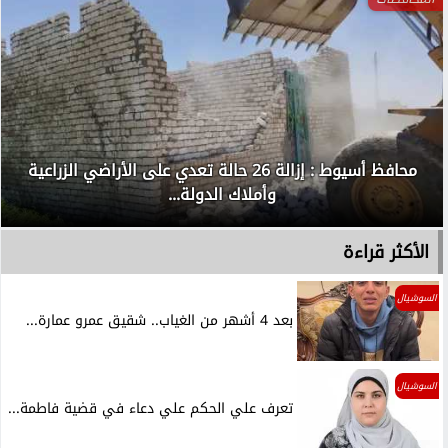
محافظ أسيوط : إزالة 26 حالة تعدي على الأراضي الزراعية
وأملاك الدولة...
الأكثر قراءة
السوشيال
بعد 4 أشهر من الغياب.. شقيق عمرو عمارة...
السوشيال
تعرف علي الحكم علي دعاء في قضية فاطمة...