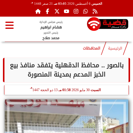
هـ
الخميس
6 أغسطس 2026
03:05 صـ
21 صفر 1448
رئيس مجلس الإدارة
هشام ابراهيم
رئيس التحرير
محمد صلاح
الرئيسية
المحافظات
بالصور .. محافظ الدقهلية يتفقد منافذ بيع
الخبز المدعم بمدينة المنصورة
هـ
السبت
30 مايو 2026
01:58 مـ
13 ذو الحجة 1447