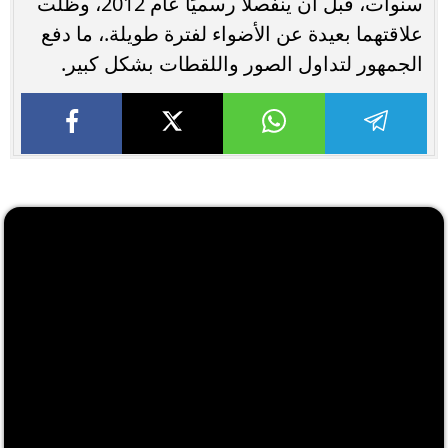
سنوات، قبل أن ينفصلا رسميًا عام 2012، وظلت
علاقتهما بعيدة عن الأضواء لفترة طويلة.، ما دفع
الجمهور لتداول الصور واللقطات بشكل كبير.