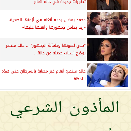
تطورات جديدة في حالة أنغام
محمد رمضان يدعم أنغام في أزمتها الصحية:
«ربنا يطمن جمهورها وأهلها عليها»
”حبي لصوتها وطمأنة الجمهور” ... خالد منتصر
يوضح أسباب حديثه عن حالة...
خالد منتصر: أنغام غير مصابة بالسرطان حتى هذه
اللحظة