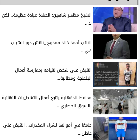
الشيخ مظهر شاهين: الصلاة عبادة عظيمة.. لكن
لا...
النائب أحمد خالد ممدوح يناقش دور الشباب
في...
القبض على شخص لقيامه بممارسة أعمال
البلطجة ومطالبة...
محافظ الدقهلية يتابع أعمال التشطيبات النهائية
بالسوق الحضاري...
طمعًا في أموالها لشراء المخدرات.. القبض على
عاطل...