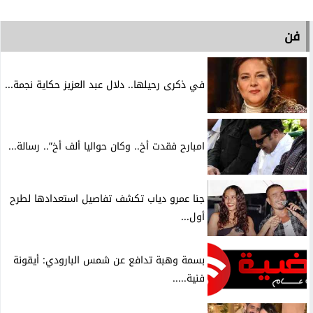
فن
في ذكرى رحيلها.. دلال عبد العزيز حكاية نجمة...
امبارح فقدت أخ.. وكان حواليا ألف أخ”.. رسالة...
جنا عمرو دياب تكشف تفاصيل استعدادها لطرح
أول...
بسمة وهبة تدافع عن شمس البارودي: أيقونة
فنية.....