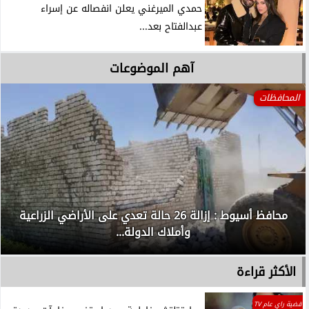
حمدي الميرغني يعلن انفصاله عن إسراء
عبدالفتاح بعد...
آهم الموضوعات
المحافظات
محافظ أسيوط : إزالة 26 حالة تعدي على الأراضي الزراعية
وأملاك الدولة...
الأكثر قراءة
قضية راي عام TV