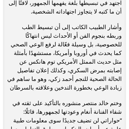
اجتهد في تبسيطها بلغة يفهمها الجمهور، لافتًا إلى
أن ما كتبه لا يتجاوز اجتهاداته الشخصية.
وأشار الطبيب الكاتب إلى أن تبسيط الطب
وربطه بنجوم الفن أو الأحداث ليس انتهاكًا
للخصوصية، بل وسيلة فعّالة لرفع الوعي الصحي
كما يحدث في أوروبا وأمريكا، مستشهدًا بأمثلة
مثل حديث الممثل الأمريكي توم هانكس عن
إصابته بمرض السكري، وكذلك إعلان تفاصيل
الحالة الصحية للنجم أحمد زكي، وهو ما ساهم في
زيادة الوعي بخطورة التدخين وعلاقته بالسرطان
وختم خالد منتصر منشوره بالتأكيد على ثقته في
شفاء الفنانة أنغام وعودتها لجمهورها، قائلًا:
“حواراتي لن تضيف جديدًا سوى معلومات طبية
عامة عن أمراض البنكرياس وطرق التعامل معها،