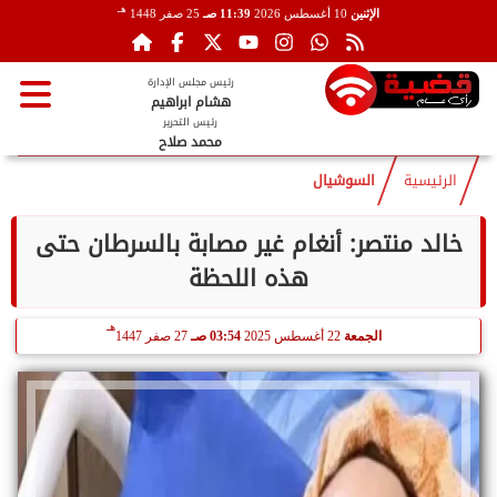
هـ
الإثنين
10 أغسطس 2026
11:39 صـ
25 صفر 1448
رئيس مجلس الإدارة
هشام ابراهيم
رئيس التحرير
محمد صلاح
الرئيسية
السوشيال
خالد منتصر: أنغام غير مصابة بالسرطان حتى
هذه اللحظة
هـ
الجمعة
22 أغسطس 2025
03:54 صـ
27 صفر 1447