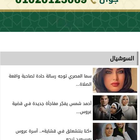
السوشيال
سما المصري توجه رسالة حادة لصاحبة واقعة
الصلاة...
أحمد شمس يفجّر مفاجأة جديدة في قضية
عروس...
«كنا بنتشعلق في قشاية».. أسرة عروس
بورسعيد ترجع...