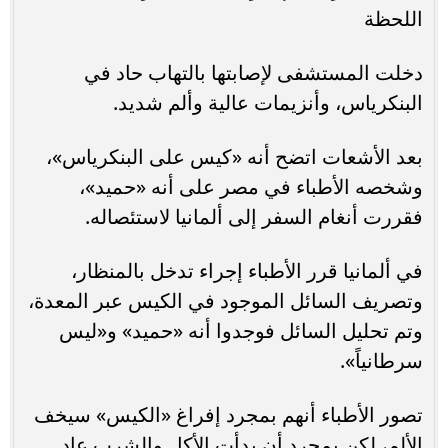
اللحظة
دخلت المستشفى لإصابتها بالتهاب حاد في
البنكرياس، وأنزيمات عالية وألم شديد.
بعد الأشعات اتضح أنه «كيس على البنكرياس»،
وشخصه الأطباء في مصر على أنه «حميد»،
فقررت أنغام السفر إلى ألمانيا لاستئصاله.
في ألمانيا قرر الأطباء إجراء تدخل بالمنظار،
وتصريف السائل الموجود في الكيس عبر المعدة،
وتم تحليل السائل فوجدوا أنه «حميد» و«ليس
سرطانياً».
تصور الأطباء أنهم بمجرد إفراغ «الكيس» سيخف
الألم، لكن بمجرد أن بدأت الأكل والشرب عاد