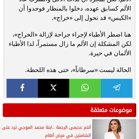
الألم كسابق عهده، دخلوا بالمنظار فوجدوا أن
«الكيس» قد تحول إلى «خراج».
هنا اضطر الأطباء لإجراء جراحة لإزالة «الخراج»،
لكن المشكلة إن الألم ما زال مستمراً، لذا الأطباء
الألمان في حيرة.
الحالة ليست «سرطاناً»، حتى هذه اللحظة.
موضوعات متعلقة
أنتم عديمى الرحمة ..ابنة محمد الموجي ترد على
الشامتين في مرض أنغام