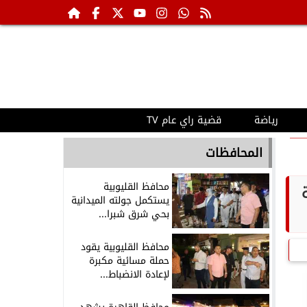
رياضة
قضية راي عام TV
المحافظات
محافظ القليوبية
ة
يستكمل جولته الميدانية
بحي شرق شبرا...
محافظ القليوبية يقود
حملة مسائية مكبرة
لإعادة الانضباط...