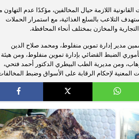
لقانونية اللازمة حيال المخالفين، مؤكدًا عدم التهاون م
هدف التلاعب بالسلع الغذائية، مع استمرار الحملات
التجارية والمخازن بمختلف أنحاء المحافظة.
ين مدير إدارة تموين منفلوط، ومحمد صلاح الدين
وري الضبط القضائي بإدارة تموين منفلوط، ومن هيئة
لوهاب، ومن مديرية الطب البيطري الدكتور أحمد فتحي،
ت المعنية لإحكام الرقابة على الأسواق وضبط المخالفات