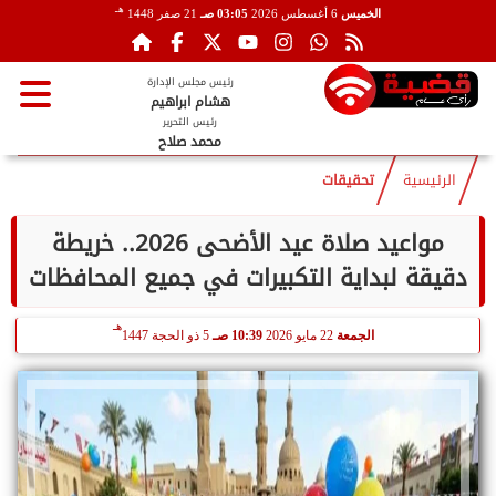
هـ
الخميس
6 أغسطس 2026
03:05 صـ
21 صفر 1448
رئيس مجلس الإدارة
هشام ابراهيم
رئيس التحرير
محمد صلاح
الرئيسية
تحقيقات
مواعيد صلاة عيد الأضحى 2026.. خريطة
دقيقة لبداية التكبيرات في جميع المحافظات
هـ
الجمعة
22 مايو 2026
10:39 صـ
5 ذو الحجة 1447