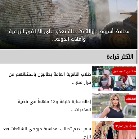
محافظ أسيوط : إزالة 26 حالة تعدي على الأراضي الزراعية
وأملاك الدولة...
الأكثر قراءة
شكاوي المواطنين
طلاب الثانوية العامة يطالبون باستثنائهم من
قرار منع...
تحقيقات
إحالة سارة خليفة و12 متهماً في قضية
المخدرات...
قضية راي عام TV
سمر نديم تطالب بمحاسبة مروجي الشائعات بعد
الزج...