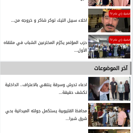
قضية راي عام TV
اخلاء سبيل التيك توكر شاكر و خروجه من...
قضية راي عام TV
حزب المؤتمر يكرّم المخترعين الشباب في ملتقاه
الأول...
آخر الموضوعات
ادعاء تحرش وسرقة ينتهي بالاعتراف.. الداخلية
تكشف حقيقة...
محافظ القليوبية يستكمل جولته الميدانية بحي
شرق شبرا...