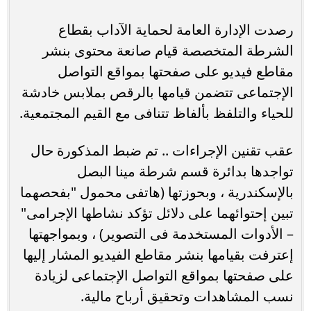
رصدت الإدارة العامة لحماية الآداب بقطاع
الشرطة المتخصصة قيام صانعة محتوى بنشر
مقاطع فيديو على صفحتها بمواقع التواصل
الإجتماعى تتضمن قيامها بالرقص بملابس خادشة
للحياء والتلفظ بألفاظ تتنافى مع القيم المجتمعية.
عقب تقنين الإجراءات .. تم ضبط المذكورة حال
تواجدها بدائرة قسم شرطة مينا البصل
بالإسكندرية ، وبحوزتها (هاتفى محمول "بفحصهما
تبين إحتوائهما على دلائل تؤكد نشاطها الإجرامى"
– الأدوات المستخدمة فى التصوير) ، وبمواجهتها
إعترفت بقيامها بنشر مقاطع الفيديو المشار إليها
على صفحتها بمواقع التواصل الإجتماعى لزيادة
نسب المشاهدات وتحقيق أرباح مالية.