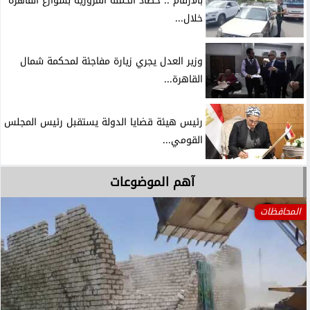
بالأرقام .. حصاد الحملة المرورية بشوارع القاهرة
خلال...
وزير العدل يجري زيارة مفاجئة لمحكمة شمال
القاهرة...
رئيس هيئة قضايا الدولة يستقبل رئيس المجلس
القومي...
آهم الموضوعات
المحافظات