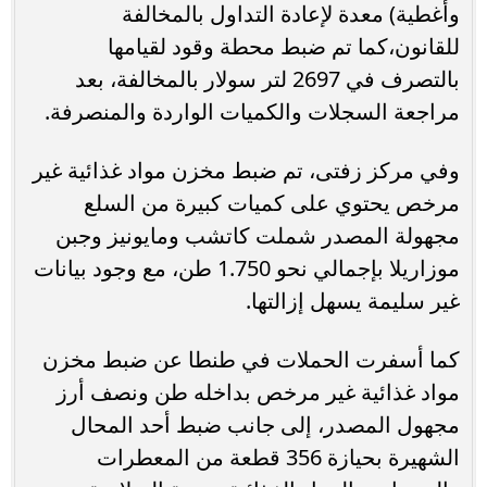
وأغطية) معدة لإعادة التداول بالمخالفة
للقانون،كما تم ضبط محطة وقود لقيامها
بالتصرف في 2697 لتر سولار بالمخالفة، بعد
مراجعة السجلات والكميات الواردة والمنصرفة.
وفي مركز زفتى، تم ضبط مخزن مواد غذائية غير
مرخص يحتوي على كميات كبيرة من السلع
مجهولة المصدر شملت كاتشب ومايونيز وجبن
موزاريلا بإجمالي نحو 1.750 طن، مع وجود بيانات
غير سليمة يسهل إزالتها.
كما أسفرت الحملات في طنطا عن ضبط مخزن
مواد غذائية غير مرخص بداخله طن ونصف أرز
مجهول المصدر، إلى جانب ضبط أحد المحال
الشهيرة بحيازة 356 قطعة من المعطرات