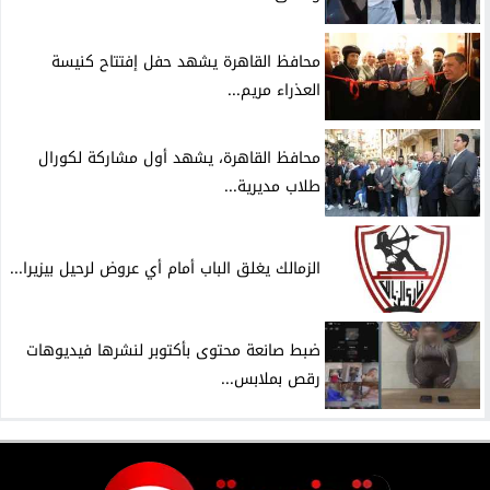
محافظ القاهرة يشهد حفل إفتتاح كنيسة
العذراء مريم...
محافظ القاهرة، يشهد أول مشاركة لكورال
طلاب مديرية...
الزمالك يغلق الباب أمام أي عروض لرحيل بيزيرا...
ضبط صانعة محتوى بأكتوبر لنشرها فيديوهات
رقص بملابس...