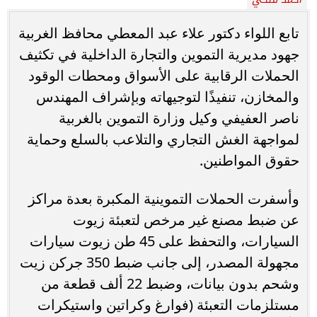
تابع اللواء دكتور علاء عبد المعطي محافظ الغربية
جهود مديرية التموين والتجارة الداخلية في تكثيف
الحملات الرقابية على الأسواق ومحطات الوقود
والمخازن، تنفيذًا لتوجيهاته وبإشراف المهندس
ناصر العفيفي وكيل وزارة التموين بالغربية
لمواجهة الغش التجاري والتلاعب بالسلع وحماية
حقوق المواطنين.
وأسفرت الحملات التموينية المكبرة بعدة مراكز
عن ضبط مصنع غير مرخص لتعبئة زيوت
السيارات، والتحفظ على 45 طن زيوت سيارات
مجهولة المصدر، إلى جانب ضبط 350 جركن زيت
وشحم بدون بيانات، وضبط 22 ألف قطعة من
مستلزمات التعبئة (فوارغ وكراتين واستيكرات