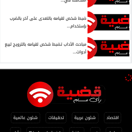
المحافظ في...
ضبط شخص لقيامه بالتعدى على آخر بالضرب
بإستخدام...
مباحث الآداب تضبط شخص لقيامه بالترويج لبيع
أدوات...
اقتصاد
شئون عربية
تحقيقات
شئون عالمية