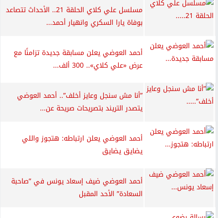
مسلسل علي كلاي الحلقة 21.. الأحداث تتصاعد
بوفاة يارا السكري وانهيار أحمد...
أحمد العوضي يعلن مسابقة جديدة تزامنًا مع
عرض «علي كلاي».. 300 ألف...
”أنا مش سنجل وعايز أخلف”.. أحمد العوضي
يتصدر التريند بتصريحات صريحة عن...
أحمد العوضي يعلن ارتباطه: هتجوز واللي
يضايق يضايق
أحمد العوضي ضيف إسعاد يونس في ”صاحبة
السعادة” الأحد المقبل