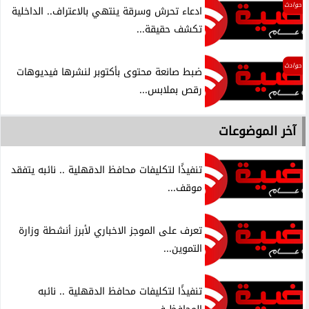
حوادث
ادعاء تحرش وسرقة ينتهي بالاعتراف.. الداخلية
تكشف حقيقة...
حوادث
ضبط صانعة محتوى بأكتوبر لنشرها فيديوهات
رقص بملابس...
آخر الموضوعات
تنفيذًا لتكليفات محافظ الدقهلية .. نائبه يتفقد
موقف...
تعرف على الموجز الاخباري لأبرز أنشطة وزارة
التموين...
تنفيذًا لتكليفات محافظ الدقهلية .. نائبه