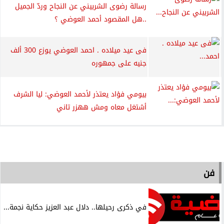
رسالة رضوى الشربيني عن النجاح وردّ الجميل
..هل المقصود أحمد العوضي ؟
فى عيد ميلاده . احمد العوضي يوزع 300 ألف
جنيه على جمهوره
بيومي فؤاد يعتذر لأحمد العوضي: ليا الشرف
أشتغل معاه ومش ههزر تاني
فن
في ذكرى رحيلها.. دلال عبد العزيز حكاية نجمة...