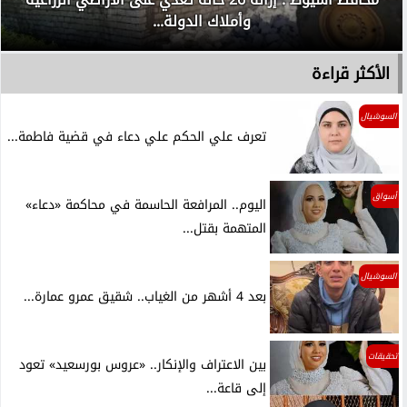
وأملاك الدولة...
الأكثر قراءة
السوشيال
تعرف علي الحكم علي دعاء في قضية فاطمة...
أسواق
اليوم.. المرافعة الحاسمة في محاكمة «دعاء»
المتهمة بقتل...
السوشيال
بعد 4 أشهر من الغياب.. شقيق عمرو عمارة...
تحقيقات
بين الاعتراف والإنكار.. «عروس بورسعيد» تعود
إلى قاعة...