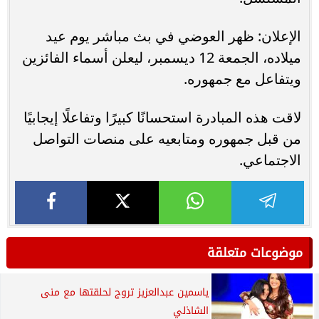
الإعلان: ظهر العوضي في بث مباشر يوم عيد
ميلاده، الجمعة 12 ديسمبر، ليعلن أسماء الفائزين
ويتفاعل مع جمهوره.
لاقت هذه المبادرة استحسانًا كبيرًا وتفاعلًا إيجابيًا
من قبل جمهوره ومتابعيه على منصات التواصل
الاجتماعي.
موضوعات متعلقة
ياسمين عبدالعزيز تروج لحلقتها مع منى
الشاذلي