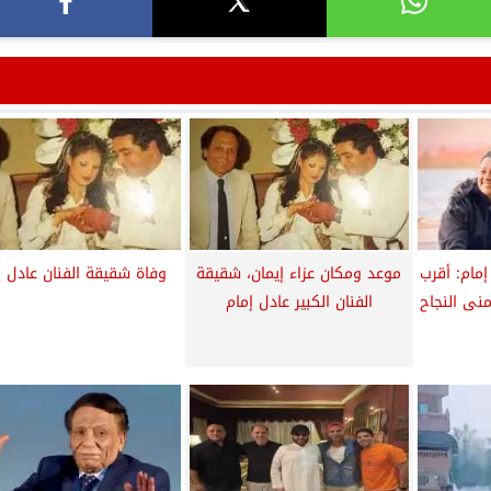
مام: أقرب
موعد ومكان عزاء إيمان، شقيقة
وفاة شقيقة الفنان عادل إ
منى النجاح
الفنان الكبير عادل إمام