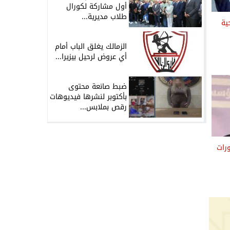
أول مشاركة لكورال
طلاب مديرية...
ية
الزمالك يغلق الباب أمام
أي عروض لرحيل بيزيرا...
ضبط صانعة محتوى
بأكتوبر لنشرها فيديوهات
رقص بملابس...
رات