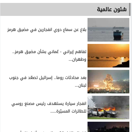
شئون عالمية
بلاغ عن سماع دوي انفجارين في مضيق هرمز
تفاهم إيراني - عُماني بشأن مضيق هرمز..
وطهران...
بعد محادثات روما.. إسرائيل تصعّد في جنوب
لبنان...
انفجار سيارة يستهدف رئيس مصنع روسي
للطائرات المسيّرة.....