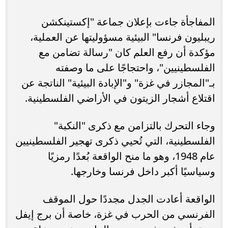
المفاجأة جاءت بإعلان جماعة "إكستينكشن
ريبليون فرنسا" البيئية مسؤوليتها عن العملية،
مؤكدة أن رفع العلم كان "رسالة تضامن مع
الفلسطينيين"، واحتجاجًا على ما وصفته
بـ"المجازر في غزة" و"الإبادة البيئية" الناتجة عن
اقتلاع أشجار الزيتون في الأراضي الفلسطينية.
وجاء التحرك بالتزامن مع ذكرى "النكبة"
الفلسطينية، التي تُحيي ذكرى تهجير الفلسطينيين
عام 1948، وهو ما منح الواقعة بُعدًا رمزيًا
وسياسيًا أكبر داخل فرنسا وخارجها.
الواقعة أعادت الجدل مجددًا حول الموقف
الفرنسي من الحرب في غزة، خاصة أن برج إيفل