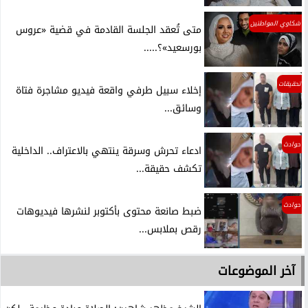
شكاوي المواطنين
متى تُعقد الجلسة القادمة في قضية «عروس
بورسعيد»؟.....
تحقيقات
إخلاء سبيل طرفي واقعة فيديو مشاجرة فتاة
وسائق...
حوادث
ادعاء تحرش وسرقة ينتهي بالاعتراف.. الداخلية
تكشف حقيقة...
حوادث
ضبط صانعة محتوى بأكتوبر لنشرها فيديوهات
رقص بملابس...
آخر الموضوعات