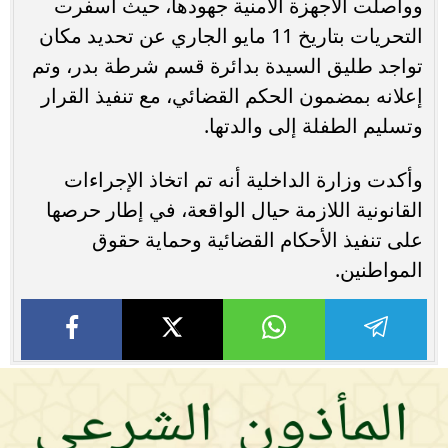
وواصلت الأجهزة الأمنية جهودها، حيث أسفرت
التحريات بتاريخ 11 مايو الجاري عن تحديد مكان
تواجد طليق السيدة بدائرة قسم شرطة بدر، وتم
إعلانه بمضمون الحكم القضائي، مع تنفيذ القرار
وتسليم الطفلة إلى والدتها.
وأكدت وزارة الداخلية أنه تم اتخاذ الإجراءات
القانونية اللازمة حيال الواقعة، في إطار حرصها
على تنفيذ الأحكام القضائية وحماية حقوق
المواطنين.