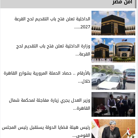
امن مصر
الداخلية تعلن فتح باب التقديم لحج القرعة
2027.....
وزارة الداخلية تعلن فتح باب التقديم لحج
القرعة...
بالأرقام .. حصاد الحملة المرورية بشوارع القاهرة
خلال...
وزير العدل يجري زيارة مفاجئة لمحكمة شمال
القاهرة...
رئيس هيئة قضايا الدولة يستقبل رئيس المجلس
القومي...