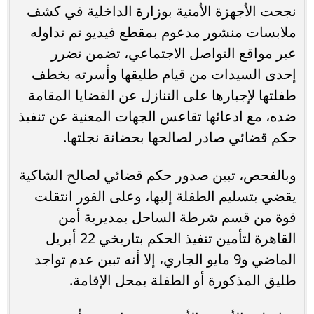
نجحت الأجهزة الأمنية بوزارة الداخلية في كشف
ملابسات منشور مدعوم بمقطع فيديو تم تداوله
عبر مواقع التواصل الاجتماعي، تضمن تضرر
إحدى السيدات من قيام طليقها وأسرته بخطف
طفلتها لإجبارها على التنازل عن القضايا المقامة
ضده، مع ادعائها تقاعس الجهات المعنية عن تنفيذ
حكم قضائي صادر لصالحها بحضانة نجلتها.
وبالفحص، تبين صدور حكم قضائي لصالح الشاكية
يقضي بتسليم الطفلة إليها، وعلى الفور انتقلت
قوة من قسم شرطة الساحل بمديرية أمن
القاهرة لتأمين تنفيذ الحكم بتاريخي 22 أبريل
الماضي و9 مايو الجاري، إلا أنه تبين عدم تواجد
طليق المذكورة أو الطفلة بمحل الإقامة.