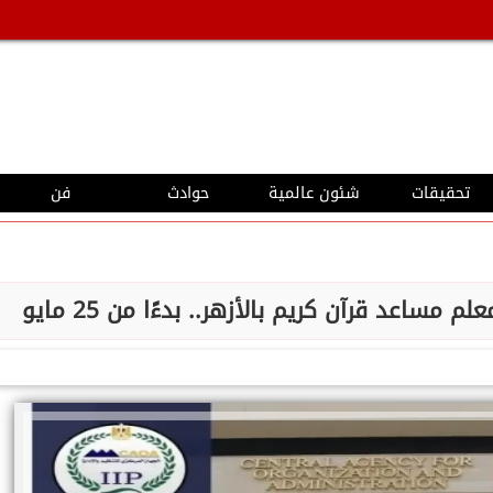
تحقيقات
شئون عالمية
حوادث
فن