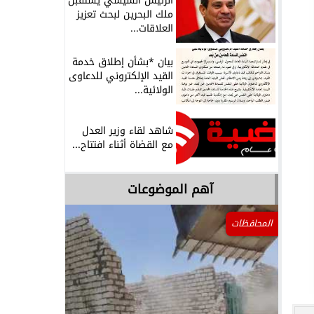
الرئيس السيسي يستقبل
ملك البحرين لبحث تعزيز
العلاقات...
بيان *بشأن إطلاق خدمة
القيد الإلكتروني للدعاوى
الولائية...
شاهد لقاء وزير العدل
مع القضاة أثناء افتتاح...
آهم الموضوعات
المحافظات