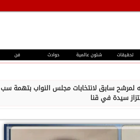
تحقيقات
شئون عالمية
حوادث
فن
ر وغرامة 50 ألف جنيه لمرشح سابق لانتخابات مجلس النواب بتهمة سب
تزاز سيدة في قنا