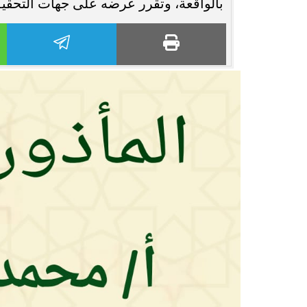
بالواقعة، وتقرر عرضه على جهات التحقيق 