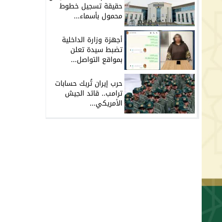
حقيقة تسجيل خطوط
محمول بأسماء...
أجهزة وزارة الداخلية
تضبط سيدة تعلن
بمواقع التواصل...
حرب إيران تُربك حسابات
ترامب.. قائد الجيش
الأمريكي...