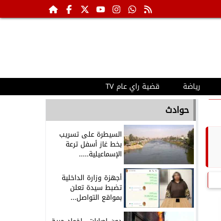
رياضة
قضية راي عام TV
حوادث
السيطرة على تسريب
بخط غاز أسفل ترعة
الإسماعيلية.....
أجهزة وزارة الداخلية
تضبط سيدة تعلن
بمواقع التواصل...