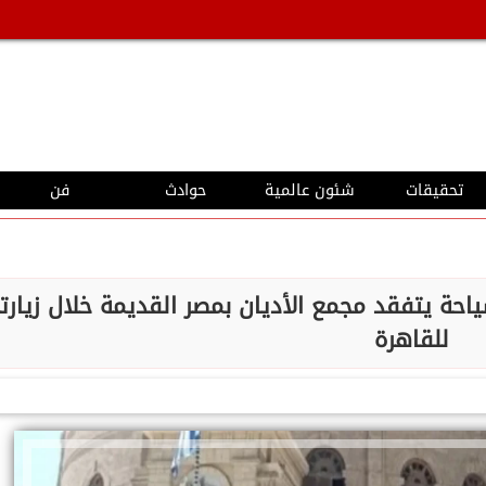
تحقيقات
شئون عالمية
حوادث
فن
حة يتفقد مجمع الأديان بمصر القديمة خلال زيارت
للقاهرة