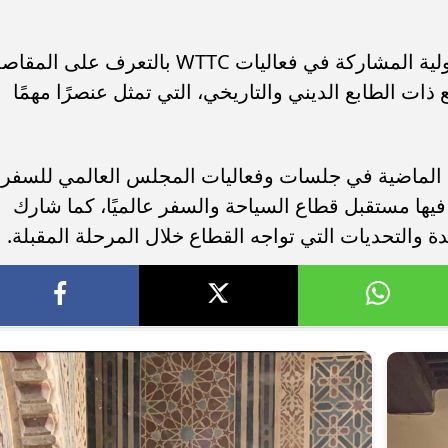
وتأتي الزيارة في إطار اهتمام الوفود الدولية المشاركة في فعاليات WTTC بالتعرف على الم
 ذات الطابع الديني والتاريخي، التي تمثل عنصرًا مهمًا
م الماضية في جلسات وفعاليات المجلس العالمي للسفر
فيها مستقبل قطاع السياحة والسفر عالميًا، كما شارك
والتحديات التي تواجه القطاع خلال المرحلة المقبلة.