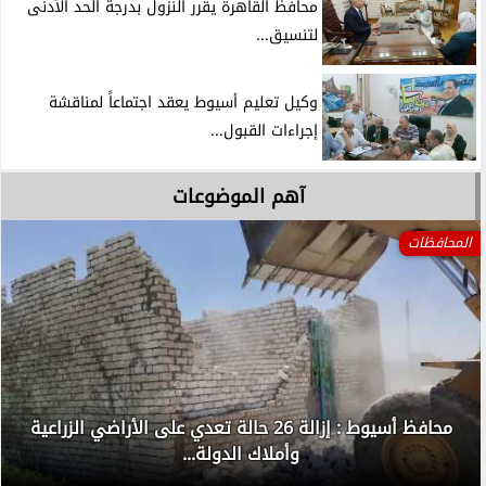
محافظ القاهرة يقرر النزول بدرجة الحد الأدنى
لتنسيق...
وكيل تعليم أسيوط يعقد اجتماعاً لمناقشة
إجراءات القبول...
آهم الموضوعات
المحافظات
محافظ أسيوط : إزالة 26 حالة تعدي على الأراضي الزراعية
وأملاك الدولة...