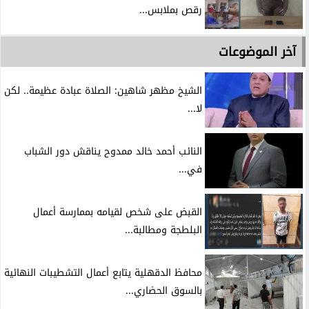
رقص بملابس...
آخر الموضوعات
الشيخ مظهر شاهين: الصلاة عبادة عظيمة.. لكن
لا...
النائب أحمد خالد ممدوح يناقش دور الشباب
في...
القبض على شخص لقيامه بممارسة أعمال
البلطجة ومطالبة...
محافظ الدقهلية يتابع أعمال التشطيبات النهائية
بالسوق الحضاري...