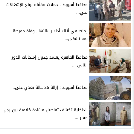
محافظ أسيوط : حملات مكثفة لرفع الإشغالات
بحي...
رحلت في أثناء أداء رسالتها.. وفاة ممرضة
بمستشفى...
محافظ القاهرة يعتمد جدول إمتحانات الدور
الثاني ...
محافظ أسيوط : إزالة 26 حالة تعدي على...
الداخلية تكشف تفاصيل مشادة كلامية بين رجل
مسن...