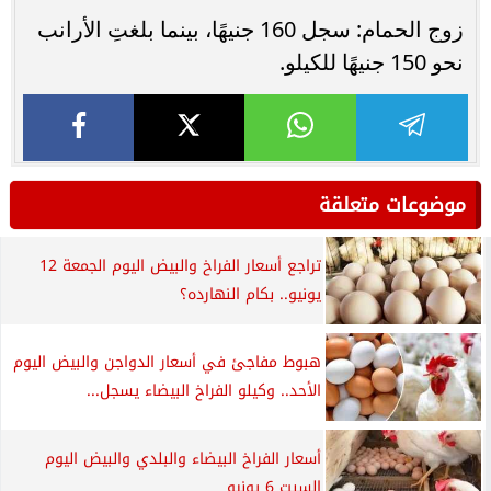
زوج الحمام: سجل 160 جنيهًا، بينما بلغتِ الأرانب
نحو 150 جنيهًا للكيلو.
موضوعات متعلقة
تراجع أسعار الفراخ والبيض اليوم الجمعة 12
يونيو.. بكام النهارده؟
هبوط مفاجئ في أسعار الدواجن والبيض اليوم
الأحد.. وكيلو الفراخ البيضاء يسجل...
أسعار الفراخ البيضاء والبلدي والبيض اليوم
السبت 6 يونيو