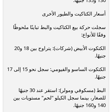
130 و135 جنيهًا.
أسعار الكتاكيت والطيور الأخرى
سجلت حركة بيع الكتاكيت والبط تباينًا ملحوظًا
وفقًا للأنواع:
الكتكوت الأبيض (شركات): يتراوح بين 18 و20
جنيهًا.
الكتكوت الساسو والفيومي: سجل نحو 15 إلى 17
جنيهًا.
البط (مسكوفي ومولر): استقر عند 30 جنيهًا
للصغار، بينما سجل الكيلو "لحم" مستويات بين
140 و160 جنيهًا.