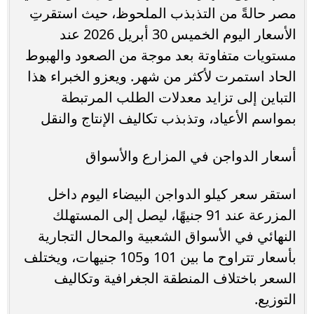
مصر حالةً من التذبذب الملحوظ، حيث استقرتِ
الأسعار اليوم الخميس 30 أبريل 2026 عند
مستويات متفاوتة بعد موجة من الصعود والهبوط
الحاد استمرت لأكثر من شهر. ويعزو الخبراء هذا
التباين إلى تزايد معدلات الطلب المرتبطة
بمواسم الأعياد، وتذبذب تكاليف الإنتاج والنقل
أسعار الدواجن في المزارع والأسواق
استقر سعر كيلو الدواجن البيضاء اليوم داخل
المزرعة عند 91 جنيهًا، ليصل إلى المستهلك
النهائي في الأسواق الشعبية والمحال التجارية
بأسعار تتراوح ما بين 101 و105 جنيهات، ويختلف
السعر باختلاف المنطقة الجغرافية وتكاليف
التوزيع.