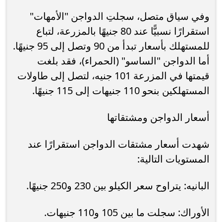
وفي سياق متصل، سجلتِ الدواجن "الأمهات"
استقرارًا نسبيًّا عند 80 جنيهًا بالمزرعة، لتباع
للمستهلك بأسعار تبدأ من 90 وتصل إلى 95 جنيهًا.
أما الدواجن "الساسو" (الحمراء)، فقد بلغت
قيمتها في المزرعة 101 جنيه، لتصل إلى طاولات
المستهلكين بنحو 110 جنيهات إلى 115 جنيهًا.
أسعار الدواجن ومشتقاتها
شهدت أسعار مشتقات الدواجن استقرارًا عند
المستويات التالية:
البانيه: يتراوح سعر الكيلو بين 230 و250 جنيهًا.
الأوراك: سجلت ما بين 105 و110 جنيهات.