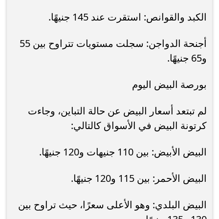
الكبد والقوانص: استقرت عند 145 جنيهًا.
أجنحة الدواجن: سجلت مستويات تتراوح بين 55
و65 جنيهًا.
بورصة البيض اليوم
لم تبتعد أسعار البيض عن حالة التباين، وجاءت
كرتونة البيض في الأسواق كالتالي:
البيض الأبيض: بين 110 جنيهات و120 جنيهًا.
البيض الأحمر: بين 115 و120 جنيهًا.
البيض البلدي: وهو الأعلى سعرًا، حيث تراوح بين