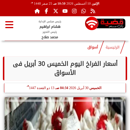
هـ
الإثنين
10 أغسطس 2026
10:50 صـ
25 صفر 1448
رئيس مجلس الإدارة
هشام ابراهيم
رئيس التحرير
محمد صلاح
الرئيسية
أسواق
أسعار الفراخ اليوم الخميس 30 أبريل فى
الأسواق
هـ
الخميس
30 أبريل 2026
04:34 صـ
13 ذو القعدة 1447