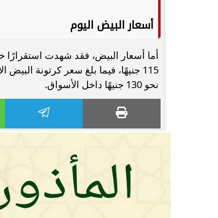
أسعار البيض اليوم
أما أسعار البيض، فقد شهدت استقرارًا خ
نحو 130 جنيهًا داخل الأسواق.