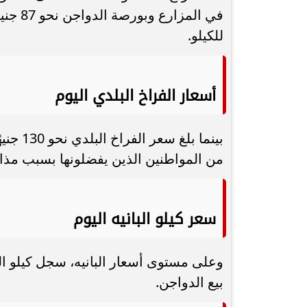
للكيلو.
أسعار الفراخ البلدي اليوم
بينما ب
من المواطنين الذين يفضلونها بسبب مذاق
سعر كيلو البانيه اليوم
بيع الدواجن.