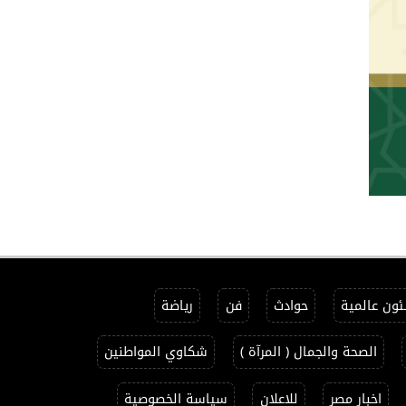
ون عالمية
حوادث
فن
رياضة
الصحة والجمال ( المرآة )
شكاوي المواطنين
اخبار مصر
للاعلان
سياسة الخصوصية