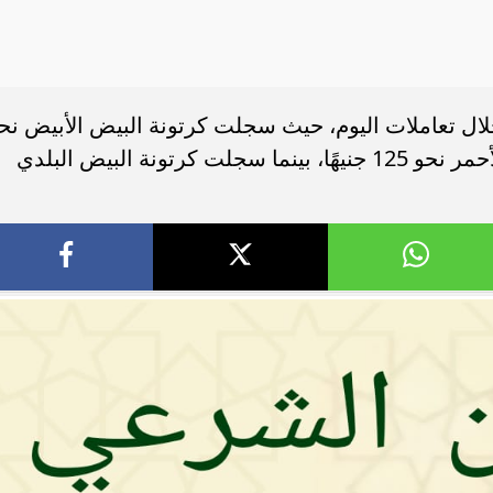
لال تعاملات اليوم، حيث سجلت كرتونة البيض الأبيض نح
115 جنيهًا، فيما بلغ سعر كرتونة البيض الأحمر نحو 125 جنيهًا، بينما سجلت كرتونة البيض البلدي