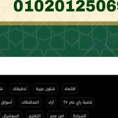
اقتصاد
شئون عربية
تحقيقات
شئ
قضية راي عام TV
آراء
المحافظات
أسواق
السياحة
امن مصر
التعليم
السوشيال