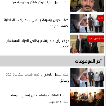
اخلاء سبيل التيك توكر شاكر و خروجه من...
حوادث
ادعاء تحرش وسرقة ينتهي بالاعتراف.. الداخلية
تكشف حقيقة...
قضية راي عام TV
موقع رأي عام يتقدم بخالص العزاء للمستشار
أحمد...
آخر الموضوعات
إخلاء سبيل طرفي واقعة فيديو مشاجرة فتاة
وسائق...
محافظ القاهرة يشهد حفل إفتتاح كنيسة
العذراء مريم...