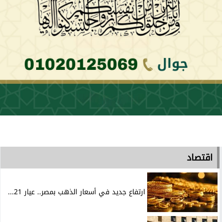
اقتصاد
ارتفاع جديد في أسعار الذهب بمصر.. عيار 21...