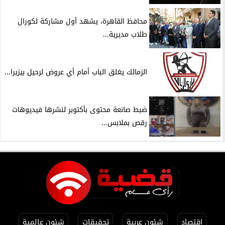
محافظ القاهرة، يشهد أول مشاركة لكورال
طلاب مديرية...
الزمالك يغلق الباب أمام أي عروض لرحيل بيزيرا...
ضبط صانعة محتوى بأكتوبر لنشرها فيديوهات
رقص بملابس...
اقتصاد
شئون عربية
تحقيقات
شئون عالمية