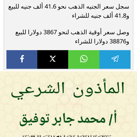
سجل سعر الجنيه الذهب نحو 41.6 ألف جنيه للبيع
و41.8 ألف جنيه للشراء
وصل سعر أوقية الذهب لنحو 3867 دولارا للبيع
و38876 دولارا للشراء