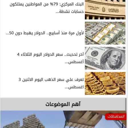
البنك المركزي: 79% من المواطنين يمتلكون
حسابات نشطة...
لأول مرة منذ أسابيع.. الدولار يهبط دون 50...
آخر تحديث.. سعر الدولار اليوم الثلاثاء 4
أغسطس...
تعرف علي سعر الذهب اليوم الاثنين 3
اغسطس...
آهم الموضوعات
المحافظات