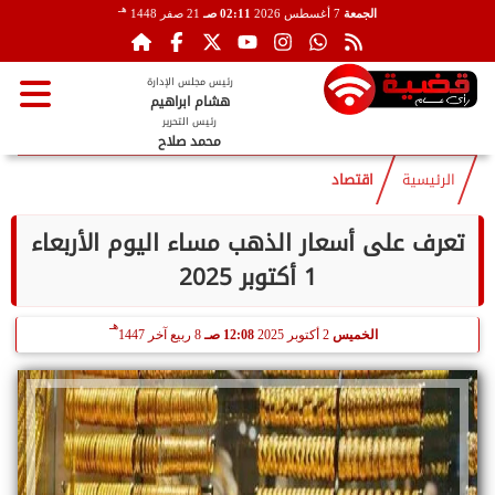
هـ
الجمعة
7 أغسطس 2026
02:11 صـ
21 صفر 1448
رئيس مجلس الإدارة
هشام ابراهيم
رئيس التحرير
محمد صلاح
الرئيسية
اقتصاد
تعرف على أسعار الذهب مساء اليوم الأربعاء
1 أكتوبر 2025
هـ
الخميس
2 أكتوبر 2025
12:08 صـ
8 ربيع آخر 1447