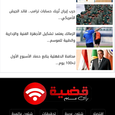
حرب إيران تُربك حسابات ترامب.. قائد الجيش
الأمريكي...
الزمالك يعتمد تشكيل الأجهزة الفنية والإدارية
والطبية للموسم...
محافظ الدقهلية يتابع حصاد الأسبوع الأول
لـ«100 يوم...
اقتصاد
شئون عربية
تحقيقات
شئون عالمية