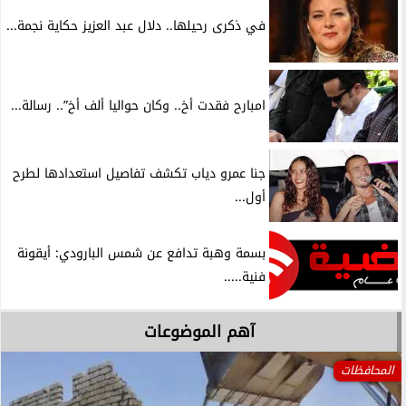
في ذكرى رحيلها.. دلال عبد العزيز حكاية نجمة...
امبارح فقدت أخ.. وكان حواليا ألف أخ”.. رسالة...
جنا عمرو دياب تكشف تفاصيل استعدادها لطرح
أول...
بسمة وهبة تدافع عن شمس البارودي: أيقونة
فنية.....
آهم الموضوعات
المحافظات