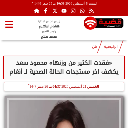
هـ
السبت
8 أغسطس 2026
10:39 مـ
23 صفر 1448
رئيس مجلس الإدارة
هشام ابراهيم
رئيس التحرير
محمد صلاح
الرئيسية
فن
«فقدت الكثير من وزنها» محمود سعد
يكشف اخر مستجدات الحالة الصحية لـ أنغام
هـ
الخميس
21 أغسطس 2025
04:37 مـ
26 صفر 1447