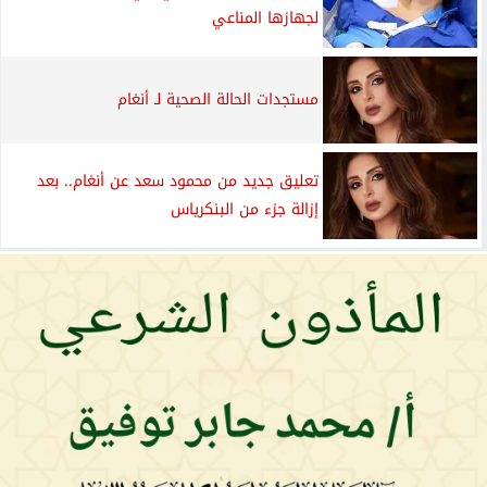
لجهازها المناعي
مستجدات الحالة الصحية لـ أنغام
تعليق جديد من محمود سعد عن أنغام.. بعد
إزالة جزء من البنكرياس