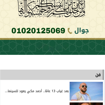
فن
بعد غياب 13 عامًا.. أحمد مكي يعود للسينما...