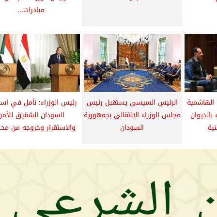
مبادرات...
 الهاشمية
الرئيس السيسى يستقبل رئيس
رئيس الوزراء: نأمل في است
بالديوان
مجلس الوزراء الإنتقالى بجمهورية
السودان الشقيق للأمن
ية
السودان
والاستقرار وخروجه من محنت