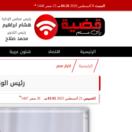
هـ
السبت
8 أغسطس 2026
04:26 مـ
23 صفر 1448
رئيس مجلس الإدارة
هشام ابراهيم
رئيس التحرير
محمد صلاح
الرئيسية
اقتصاد
شئون عربية
الرئيسية
اخبار مصر
رئيس الوزراء يصد
هـ
الخميس
21 أغسطس 2025
01:02 مـ
26 صفر 1447