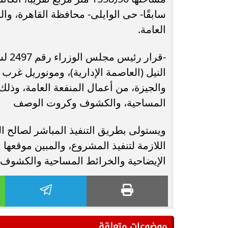
سابقًا- حى الوايلى- محافظة القاهرة، وا
العامة.
النيل (العاصمة الإدارية)، ومونوريل غرب
والجيزة، من أعمال المنفعة العامة، وذلك
المساحية، والكشوف وكروت الوصف
ويستولى بطريق التنفيذ المباشر لصالح ا
اللازمة لتنفيذ المشروع، والمبين موقعها
الإيضاحية والخرائط المساحية والكشو
موضوعات متعلقة