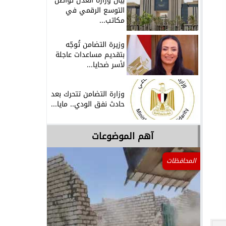
بيان وزارة العدل تُواصل
التوسع الرقمي في
مكاتب...
وزيرة التضامن تُوجّه
بتقديم مساعدات عاجلة
لأسر ضحايا...
وزارة التضامن تتحرك بعد
حادث نفق الودي.. مايا...
آهم الموضوعات
المحافظات