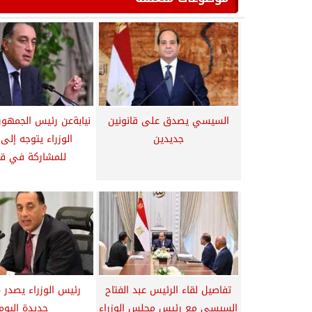
السيسي يصدق على قانونين
نيابةعن رئيس الجمهور
جديدين
الوزراء يتوجه إلى ا
للمشاركة في قم
تفاصيل لقاء الرئيس عبد الفتاح
السيسي مع رئيس مجلس الوزراء
جديدة اليوم