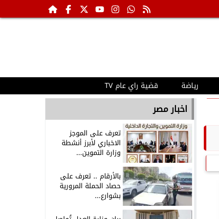
رياضة
قضية راي عام TV
اخبار مصر
تعرف على الموجز
الاخباري لأبرز أنشطة
وزارة التموين...
بالأرقام .. تعرف على
حصاد الحملة المرورية
بشوارع...