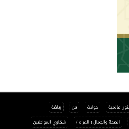
ون عالمية
حوادث
فن
رياضة
الصحة والجمال ( المرآة )
شكاوي المواطنين