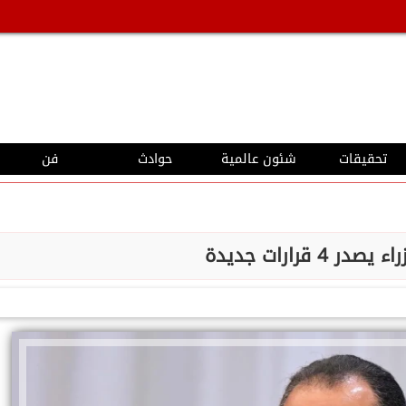
تحقيقات
شئون عالمية
حوادث
فن
ر 4 قرارات جديدة