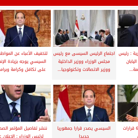
ية : رئيس
اجتماع الرئيس السيسى مع رئيس
لتخفيف الأعباء عن المواطن
ليابان
مجلس الوزراء ووزير الداخلية
السيسي يوجه بزيادة الإن
ة...
ووزير الاتصالات وتكنولوجيا...
على تكافل وكرامة وبرامج
رئيس الوزراء يصدر 6 قرارات
السيسي يصدر قرارا جمهوريا
ننشر تفاصيل المؤتمر الص
جديدا
لرئيس الوزراء : الإعلان 