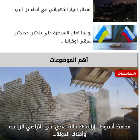
انقطاع التيار الكهربائي في أنحاء تل أبيب
روسيا تعلن السيطرة على بلدتين جديدتين
شرقي أوكرانيا...
آهم الموضوعات
المحافظات
محافظ أسيوط : إزالة 26 حالة تعدي على الأراضي الزراعية
وأملاك الدولة...