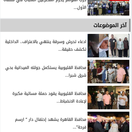
الأول...
آخر الموضوعات
ادعاء تحرش وسرقة ينتهي بالاعتراف.. الداخلية
تكشف حقيقة...
محافظ القليوبية يستكمل جولته الميدانية بحي
شرق شبرا...
محافظ القليوبية يقود حملة مسائية مكبرة
لإعادة الانضباط...
محافظ القاهرة يشهد إحتفال دار ” ارسم
فرحة”...