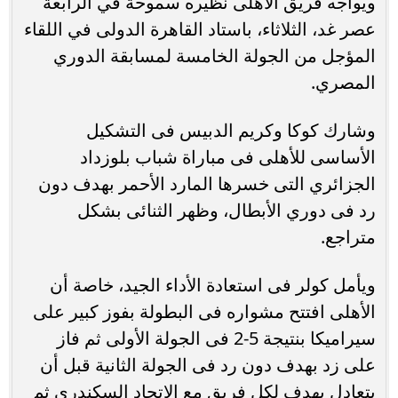
ويواجه فريق الأهلى نظيره سموحة في الرابعة
عصر غد، الثلاثاء، باستاد القاهرة الدولى في اللقاء
المؤجل من الجولة الخامسة لمسابقة الدوري
المصري.
وشارك كوكا وكريم الدبيس فى التشكيل
الأساسى للأهلى فى مباراة شباب بلوزداد
الجزائري التى خسرها المارد الأحمر بهدف دون
رد فى دوري الأبطال، وظهر الثنائى بشكل
متراجع.
ويأمل كولر فى استعادة الأداء الجيد، خاصة أن
الأهلى افتتح مشواره فى البطولة بفوز كبير على
سيراميكا بنتيجة 5-2 فى الجولة الأولى ثم فاز
على زد بهدف دون رد فى الجولة الثانية قبل أن
يتعادل بهدف لكل فريق مع الاتحاد السكندرى ثم