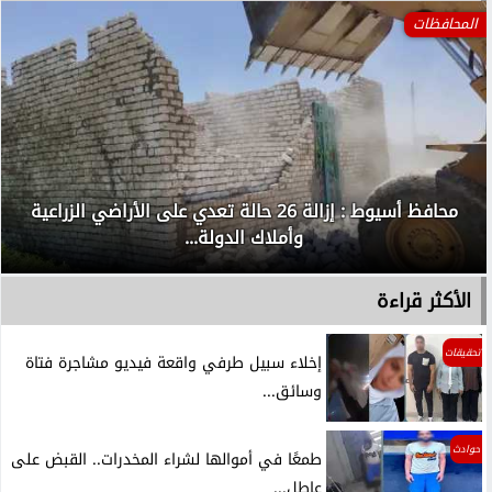
المحافظات
محافظ أسيوط : إزالة 26 حالة تعدي على الأراضي الزراعية
وأملاك الدولة...
الأكثر قراءة
تحقيقات
إخلاء سبيل طرفي واقعة فيديو مشاجرة فتاة
وسائق...
حوادث
طمعًا في أموالها لشراء المخدرات.. القبض على
عاطل...