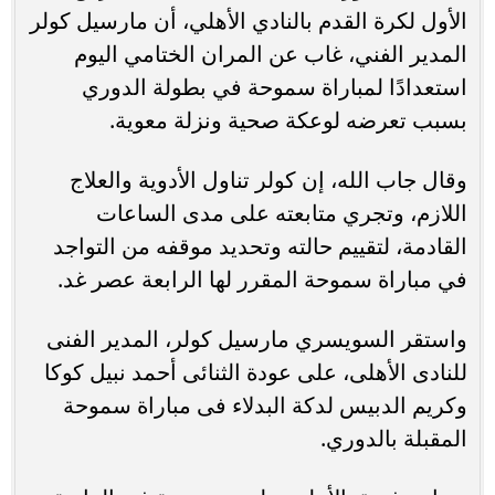
الأول لكرة القدم بالنادي الأهلي، أن مارسيل كولر
المدير الفني، غاب عن المران الختامي اليوم
استعدادًا لمباراة سموحة في بطولة الدوري
بسبب تعرضه لوعكة صحية ونزلة معوية.
وقال جاب الله، إن كولر تناول الأدوية والعلاج
اللازم، وتجري متابعته على مدى الساعات
القادمة، لتقييم حالته وتحديد موقفه من التواجد
في مباراة سموحة المقرر لها الرابعة عصر غد.
واستقر السويسري مارسيل كولر، المدير الفنى
للنادى الأهلى، على عودة الثنائى أحمد نبيل كوكا
وكريم الدبيس لدكة البدلاء فى مباراة سموحة
المقبلة بالدوري.