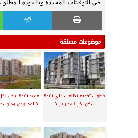
في التوقيتات المحددة وبالجودة المطلوبة
موضوعات متعلقة
خطوات تقديم تظلمات على نتيجة
موعد نتيجة سكن لكل 
سكن لكل المصريين 3
3 لمحدودي ومتوسطي الدخل