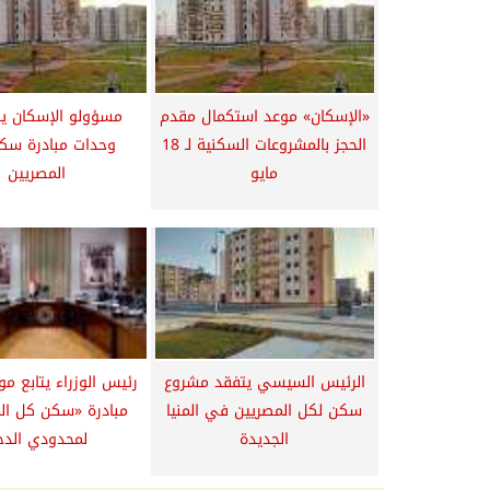
«الإسكان» موعد استكمال مقدم
مسؤولو الإسكان ي
الحجز بالمشروعات السكنية لـ 18
وحدات مبادرة سك
مايو
المصريين
الرئيس السيسي يتفقد مشروع
رئيس الوزراء يتابع م
سكن لكل المصريين في المنيا
مبادرة «سكن كل ال
الجديدة
لمحدودي الدخ