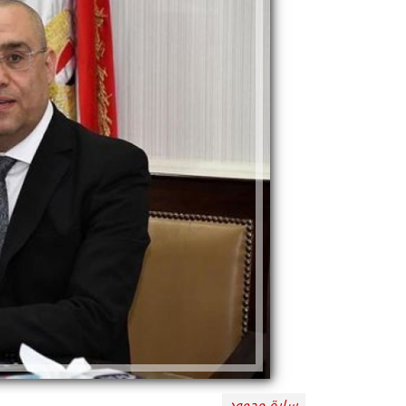
سارة محمود