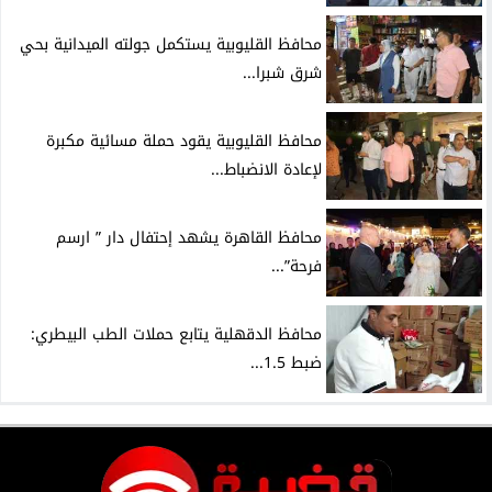
محافظ القليوبية يستكمل جولته الميدانية بحي
شرق شبرا...
محافظ القليوبية يقود حملة مسائية مكبرة
لإعادة الانضباط...
محافظ القاهرة يشهد إحتفال دار ” ارسم
فرحة”...
محافظ الدقهلية يتابع حملات الطب البيطري:
ضبط 1.5...