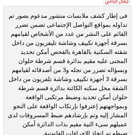
جمال الدالي
فى إطار كشف ملابسات منشور مدعوم بصور تم
تداوله بمواقع التواصل الإجتماعى تضمن تضرر
القائم على النشر من عدد من الأشخاص لقيامهم
بسرقة أجهزة تكييف وشاشة تليفزيون من داخل
شقته السكنية بالقاهرة بالفحص أمكن تحديد
المجنى عليه مقيم بدائرة قسم شرطة حلوان
وبسؤاله تضرر من نجله و3 من أصدقائه لقيامهم
بسرقة 3 أجهزة تكييف وشاشة تلفزيون من داخل
الشقة محل سكنه الكائنة بدائرة قسم شرطة
حلوان أمكن تحديد وضبط مرتكبى الواقعة
وبمواجهتهم إعترفوا بإرتكاب الواقعة على النحو
المشار إليه وتم بإرشادهم ضبط المسروقات لدى
عميلهم سىء النية مقيم بذات الدائرة أمكن
ضبطه تم إتخاذ الإجراءات القانونية.