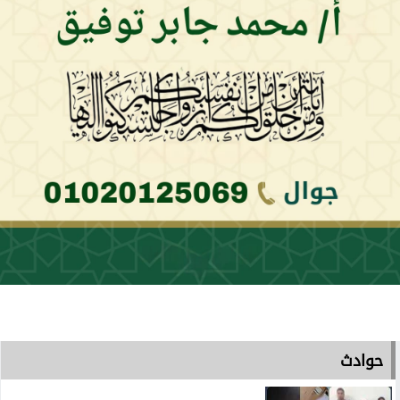
حوادث