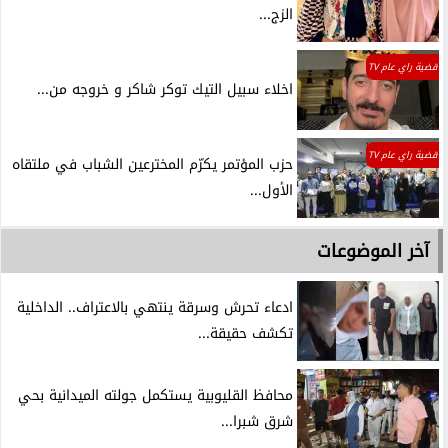
الزج...
قضية راي عام TV
اخلاء سبيل التيك توكر شاكر و خروجه من...
قضية راي عام TV
حزب المؤتمر يكرّم المخترعين الشباب في ملتقاه
الأول...
آخر الموضوعات
ادعاء تحرش وسرقة ينتهي بالاعتراف.. الداخلية
تكشف حقيقة...
محافظ القليوبية يستكمل جولته الميدانية بحي
شرق شبرا...