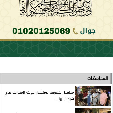
المحافظات
محافظ القليوبية يستكمل جولته الميدانية بحي
شرق شبرا...