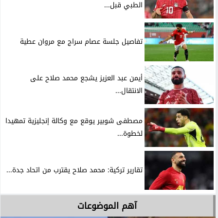
الطبي قبل...
تفاصيل جلسة عصام سراج مع مروان عطية
أيمن عبد العزيز يشجع محمد صلاح على
الانتقال...
مصطفى شوبير يوقع مع وكالة إنجليزية تمهيدا
لخطوة...
تقارير تركية: محمد صلاح يقترب من اتحاد جدة...
آهم الموضوعات