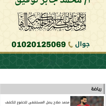
رياضة
محمد صلاح يصل المستشفى للخضوع للكشف