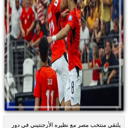
يلتقي منتخب مصر مع نظيره الأرجنتيني في دور