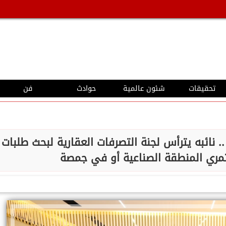
تحقيقات
شئون عالمية
حوادث
فن
 نائبه يترأس لجنة التصرفات العقارية لبحث طلبات
مري المنطقة الصناعية أو في جمصة