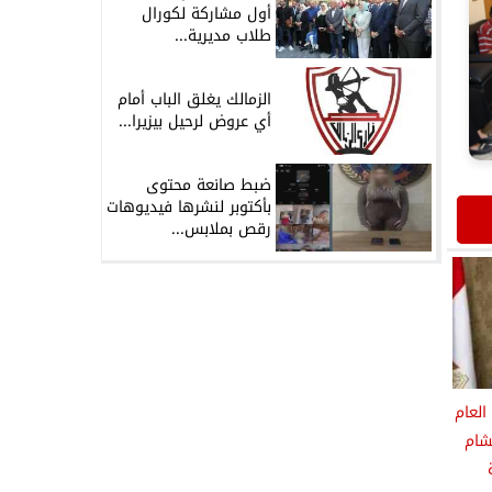
أول مشاركة لكورال
طلاب مديرية...
الزمالك يغلق الباب أمام
أي عروض لرحيل بيزيرا...
ضبط صانعة محتوى
بأكتوبر لنشرها فيديوهات
رقص بملابس...
لعام
شام