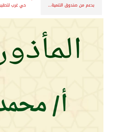
بدعم من صندوق التنمية...
حي غرب لتحقيق