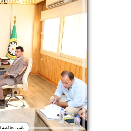
نائب محافظة ال