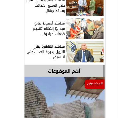
محافظ القليوبية: إستمرار
طرح السلع الغذائية
بمنافذ جهاز...
محافظ أسيوط يتابع
ميدانيًا إنتظام تقديم
خدمات مبادرة...
محافظ القاهرة يقرر
النزول بدرجة الحد الأدنى
لتنسيق...
آهم الموضوعات
المحافظات