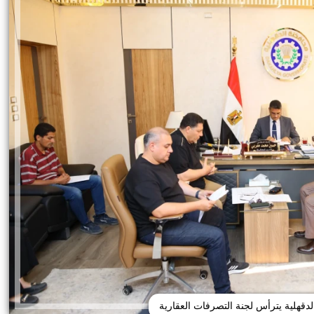
دقهلية يترأس لجنة التصرفات العقارية