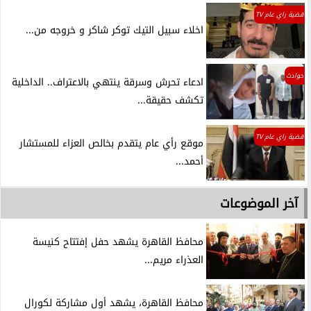
قضية راي عام TV
اخلاء سبيل التيك توكر شاكر و خروجه من...
حوادث
ادعاء تحرش وسرقة ينتهي بالاعتراف.. الداخلية
تكشف حقيقة...
قضية راي عام TV
موقع رأي عام يتقدم بخالص العزاء للمستشار
أحمد...
آخر الموضوعات
محافظ القاهرة يشهد حفل إفتتاح كنيسة
العذراء مريم...
محافظ القاهرة، يشهد أول مشاركة لكورال