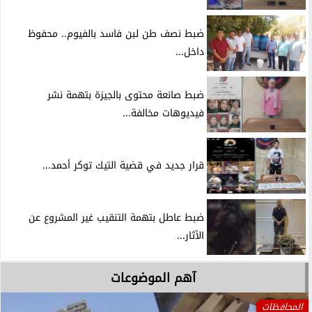
ضبط نصف طن لبن فاسد بالفيوم.. محفوظ
داخل...
ضبط صانعة محتوى بالجيزة بتهمة نشر
فيديوهات مخالفة...
قرار جديد في قضية التيك توكر أحمد...
ضبط عاطل بتهمة التنقيب غير المشروع عن
الآثار...
آهم الموضوعات
المحافظات