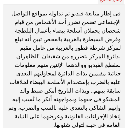
فى إطار متابعة فيديو تم تداوله بمواقع التواصل
الإجتماعى تضمن تضرر أحد الأشخاص من قيام
شخصان يحملان أسلحة بيضاء بأعمال البلطجة
وفرض السيطرة بالغربية بالفحص تبين أنه تبلغ
لمركز شرطة قطور بالغربية من عامل مقيم
بدائرة المركز بتضرره من شقيقان "الظاهران
بمقطع الفيديو ووالدهما "لإثنين منهم معلومات
جنائية مقيمين بذات الدائرة لمحاولتهم التعدى
عليه بالضرب بإستخدام الأسلحة البيضاء لخلافات
سابقة بينهم.. وبذات التاريخ أمكن ضبط والد
المشكو فى حقهما وبمواجهته أنكر ما نُسب إليه
وإتهم الشاكى بالتعدى عليه بالسب والضرب، وتم
إتخاذ الإجراءات القانونية وعرضهما على النيابة
العامة فى حينه لتولى شئونها.