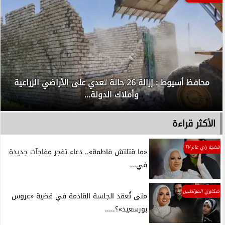
محافظ أسيوط : إزالة 26 حالة تعدي على الأراضي الزراعية
وأملاك الدولة...
الأكثر قراءة
قضية راي عام TV
«ما قتلتش فاطمة».. دعاء تفجر مفاجآت جديدة
في...
شكاوي المواطنين
متى تُعقد الجلسة القادمة في قضية «عروس
بورسعيد»؟.....