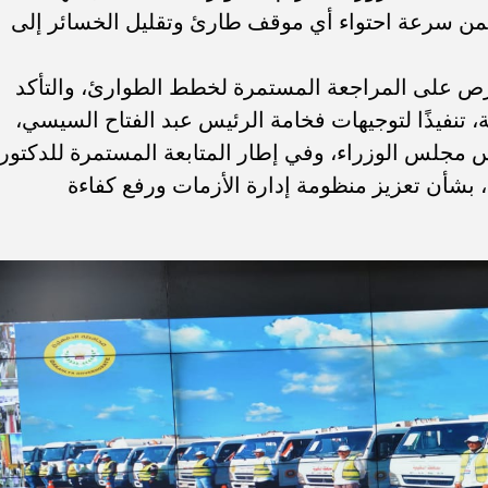
ضمن سرعة احتواء أي موقف طارئ وتقليل الخسائر إلى
رص على المراجعة المستمرة لخطط الطوارئ، والتأكد
 تنفيذًا لتوجيهات فخامة الرئيس عبد الفتاح السيسي،
مجلس الوزراء، وفي إطار المتابعة المستمرة للدكتور
، بشأن تعزيز منظومة إدارة الأزمات ورفع كفاءة