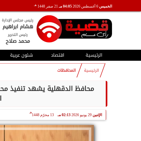
هـ
الخميس
6 أغسطس 2026
04:05 مـ
21 صفر 1448
رئيس مجلس الإدارة
هشام ابراهيم
رئيس التحرير
محمد صلاح
الرئيسية
اقتصاد
شئون عربية
الرئيسية
المحافظات
محافظ الدقهلية يشهد تنفيذ محاكا
ا
هـ
الإثنين
29 يونيو 2026
02:13 مـ
13 محرّم 1448