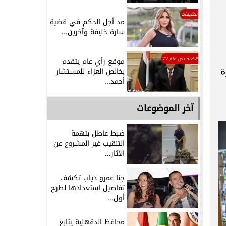
تحقيقات
مد أجل الحكم في قضية
سارة خليفة وآخرين...
قضية راي عام TV
موقع رأي عام يتقدم
ة
بخالص العزاء للمستشار
أحمد...
آخر الموضوعات
ضبط عاطل بتهمة
التنقيب غير المشروع عن
الآثار...
جنا عمرو دياب تكشف
تفاصيل استعدادها لطرح
أول...
محافظ الدقهلية يتابع