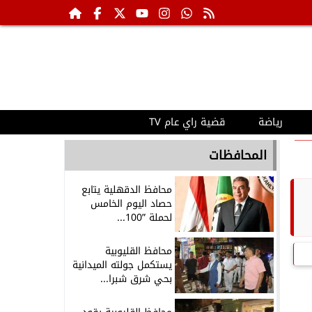
رياضة
قضية راي عام TV
المحافظات
محافظ الدقهلية يتابع
حصاد اليوم الخامس
لحملة ”100...
محافظ القليوبية
يستكمل جولته الميدانية
بحي شرق شبرا...