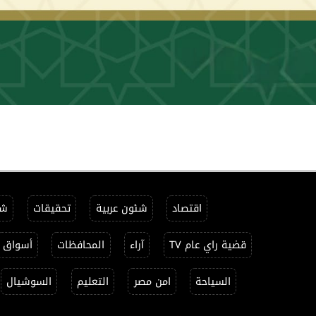
اقتصاد
شئون عربية
تحقيقات
شئ
قضية راي عام TV
آراء
المحافظات
أسواق
السياحة
امن مصر
التعليم
السوشيال