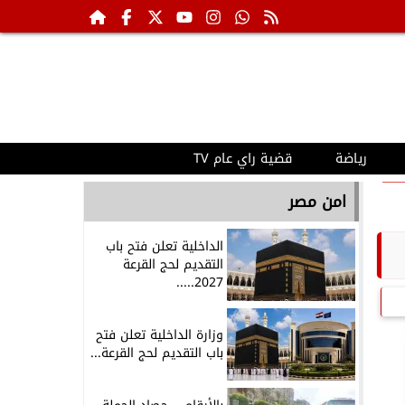
رياضة
قضية راي عام TV
امن مصر
الداخلية تعلن فتح باب
التقديم لحج القرعة
2027.....
وزارة الداخلية تعلن فتح
باب التقديم لحج القرعة...