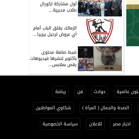
أول مشاركة لكورال
طلاب مديرية...
الزمالك يغلق الباب أمام
أي عروض لرحيل بيزيرا...
ضبط صانعة محتوى
بأكتوبر لنشرها فيديوهات
رقص بملابس...
ون عالمية
حوادث
فن
رياضة
الصحة والجمال ( المرآة )
شكاوي المواطنين
اخبار مصر
للاعلان
سياسة الخصوصية