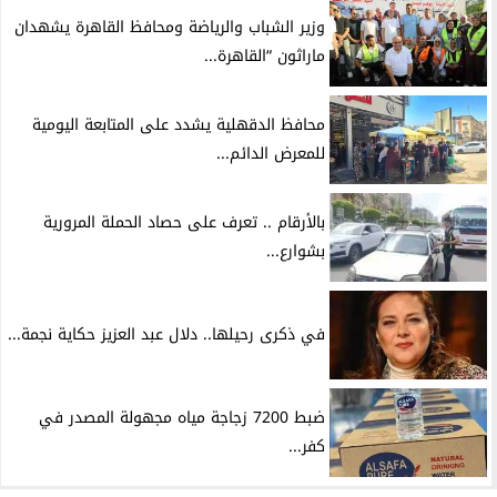
وزير الشباب والرياضة ومحافظ القاهرة يشهدان
ماراثون “القاهرة...
محافظ الدقهلية يشدد على المتابعة اليومية
للمعرض الدائم...
بالأرقام .. تعرف على حصاد الحملة المرورية
بشوارع...
في ذكرى رحيلها.. دلال عبد العزيز حكاية نجمة...
ضبط 7200 زجاجة مياه مجهولة المصدر في
كفر...