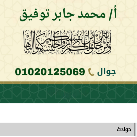
حوادث