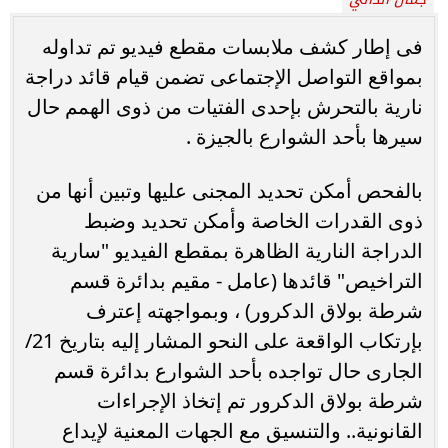
فى إطار كشف ملابسات مقطع فيديو تم تداوله
بمواقع التواصل الإجتماعى تضمن قيام قائد دراجة
نارية بالتحرش بإحدى الفتيات من ذوى الهمم حال
سيرها بأحد الشوارع بالجيزة .
بالفحص أمكن تحديد المجنى عليها وتبين أنها من
ذوى القدرات الخاصة وأمكن تحديد وضبط
الدراجة النارية الظاهرة بمقطع الفيديو "سارية
التراخيص" قائدها (عامل - مقيم بدائرة قسم
شرطة بولاق الدكرور) ، وبمواجهته إعترف
بإرتكاب الواقعة على النحو المشار إليه بتاريخ 21/
الجارى حال تواجده بأحد الشوارع بدائرة قسم
شرطة بولاق الدكرور تم إتخاذ الإجراءات
القانونية.. والتنسيق مع الجهات المعنية لإيداع