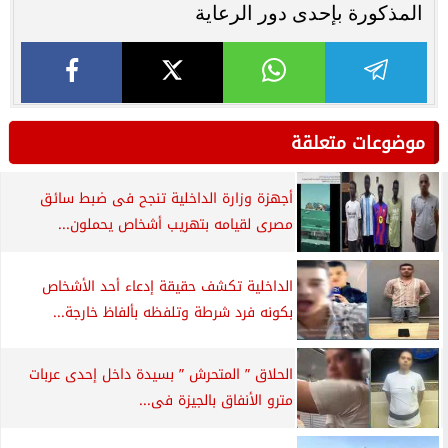
المذكورة بإحدى دور الرعاية
موضوعات متعلقة
أجهزة وزارة الداخلية تنجح فى ضبط سائق
مصرى لقيامه بتهريب أشخاص يحملون...
الداخلية تكشف حقيقة إدعاء أحد الأشخاص
بكونه فرد شرطة وتلفظه بألفاظ خارجة...
الحلاق ” المتحرش ” بسيدة داخل إحدى عربات
مترو الأنفاق بالجيزة فى...