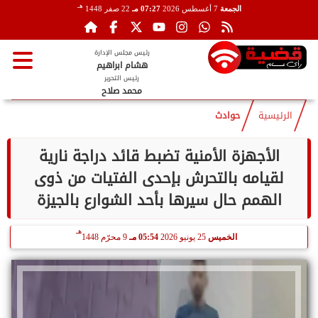
هـ
الجمعة
7 أغسطس 2026
07:27 مـ
22 صفر 1448
رئيس مجلس الإدارة
هشام ابراهيم
رئيس التحرير
محمد صلاح
الرئيسية
حوادث
الأجهزة الأمنية تضبط قائد دراجة نارية
لقيامه بالتحرش بإحدى الفتيات من ذوى
الهمم حال سيرها بأحد الشوارع بالجيزة
هـ
الخميس
25 يونيو 2026
05:54 مـ
9 محرّم 1448