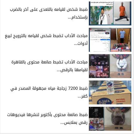
ضبط شخص لقيامه بالتعدى على آخر بالضرب
بإستخدام...
مباحث الآداب تضبط شخص لقيامه بالترويج لبيع
أدوات...
مباحث الآداب تضبط صانعة محتوى بالقاهرة
لقيامها بالرقص...
ضبط 7200 زجاجة مياه مجهولة المصدر في
كفر...
ضبط صانعة محتوى بأكتوبر لنشرها فيديوهات
رقص بملابس...