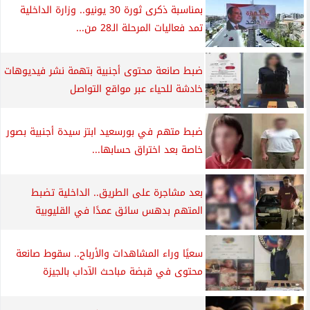
بمناسبة ذكرى ثورة 30 يونيو.. وزارة الداخلية
تمد فعاليات المرحلة الـ28 من...
ضبط صانعة محتوى أجنبية بتهمة نشر فيديوهات
خادشة للحياء عبر مواقع التواصل
ضبط متهم في بورسعيد ابتز سيدة أجنبية بصور
خاصة بعد اختراق حسابها...
بعد مشاجرة على الطريق.. الداخلية تضبط
المتهم بدهس سائق عمدًا في القليوبية
سعيًا وراء المشاهدات والأرباح.. سقوط صانعة
محتوى في قبضة مباحث الآداب بالجيزة