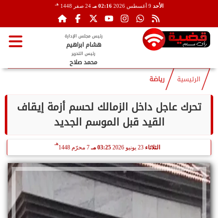
هـ
الأحد
9 أغسطس 2026
02:16 مـ
24 صفر 1448
رئيس مجلس الإدارة
هشام ابراهيم
رئيس التحرير
محمد صلاح
الرئيسية
رياضة
تحرك عاجل داخل الزمالك لحسم أزمة إيقاف
القيد قبل الموسم الجديد
هـ
الثلاثاء
23 يونيو 2026
03:25 مـ
7 محرّم 1448