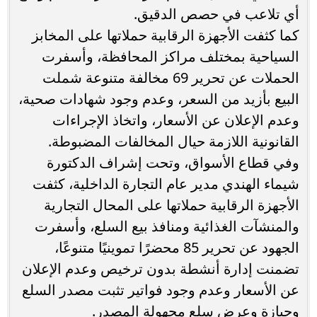
أي تلاعب في حصص الدقيق.
كما كثفت الأجهزة الرقابية حملاتها على المخابز
السياحية بمختلف مراكز المحافظة، وأسفرت
الحملات عن تحرير 69 مخالفة متنوعة شملت
البيع بأزيد من السعر، وعدم وجود شهادات صحية،
وعدم الإعلان عن الأسعار، واتخاذ الإجراءات
القانونية اللازمة حيال المخالفات المضبوطة.
وفي قطاع الأسواق، وتحت إشراف الدكتورة
شيماء الهندي مدير عام التجارة الداخلية، كثفت
الأجهزة الرقابية حملاتها على المحال التجارية
والمنشآت الغذائية ومنافذ بيع السلع، وأسفرت
الجهود عن تحرير 85 محضرًا تموينيًا متنوعًا،
تضمنت إدارة أنشطة بدون ترخيص وعدم الإعلان
عن الأسعار وعدم وجود فواتير تثبت مصدر السلع
وحيازة وعرض سلع مجهولة المصدر.