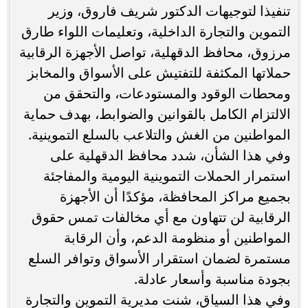
تنفيذا لتوجيهات الدكتور شريف فاروق، وزير
التموين والتجارة الداخلية، وتعليمات اللواء طارق
مرزوق، محافظ الدقهلية، تواصل الأجهزة الرقابية
حملاتها المكثفة للتفتيش على الأسواق والمخابز
ومحطات الوقود والمستودعات، والتحقق من
الالتزام الكامل بالقوانين والضوابط، بهدف حماية
المواطنين من الغش والتلاعب بالسلع التموينية.
وفي هذا الشأن، شدد محافظ الدقهلية على
استمرار الحملات التموينية اليومية والمفاجئة
بجميع مراكز المحافظة، مؤكدًا أن الأجهزة
الرقابية لن تتهاون مع أي مخالفات تمس حقوق
المواطنين أو منظومة الدعم، وأن الرقابة
مستمرة لضمان استقرار الأسواق وتوافر السلع
بجودة مناسبة وأسعار عادلة.
وفي هذا السياق، شنت مديرية التموين والتجارة