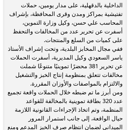
الداخلية بالدقهلية، على مدار يومين، حملات
تفتيشية بمراكز ومدن وقرى المحافظة، بإشراف
المحاسب علي حسن، وكيل وزارة التموين،
أسفرت عن تحرير عدد من المخالفات والتحفظ
على كميات من السلع والمنتجات.
ففي مجال المخابز البلدية، وتحت إشراف الأستاذ
ياسر السعودي وكيل المديرية، أسفرت الحملات
عن تحرير 381 محضرًا تموينيًا متنوعًا شملت
مخالفات تتعلق بمنظومة إنتاج الخبز والتشغيل
والالتزام بالمواصفات والأوزان المقررة.
ومن أبرز ما تم ضبطه خلال الحملات واقعة تجميع
عدد 320 بطاقة تموينية بالمخالفة للقواعد
المنظمة، وتم اتخاذ الإجراءات القانونية اللازمة
حيال الواقعة، إلى جانب استمرار المرور
الميداني لضمان انتظام صرف الخبز المدعم ومنع