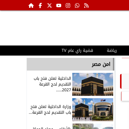
رياضة
قضية راي عام TV
امن مصر
الداخلية تعلن فتح باب
التقديم لحج القرعة
2027.....
وزارة الداخلية تعلن فتح
باب التقديم لحج القرعة...