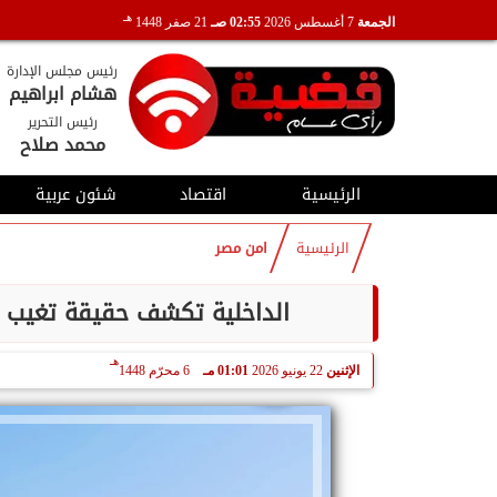
هـ
الجمعة
7 أغسطس 2026
02:55 صـ
21 صفر 1448
رئيس مجلس الإدارة
هشام ابراهيم
رئيس التحرير
محمد صلاح
الرئيسية
اقتصاد
شئون عربية
الرئيسية
امن مصر
الداخلية تكشف حقيقة تغيب إ
هـ
الإثنين
22 يونيو 2026
01:01 مـ
6 محرّم 1448