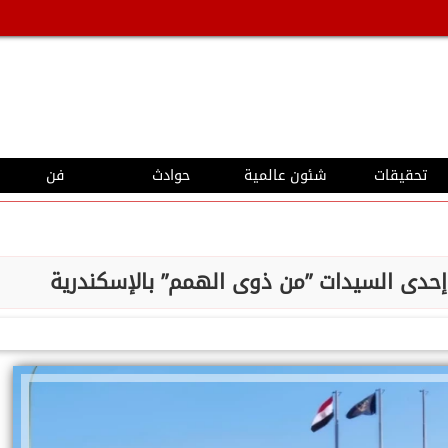
تحقيقات
شئون عالمية
حوادث
فن
حدى السيدات ”من ذوى الهمم” بالإسكندرية