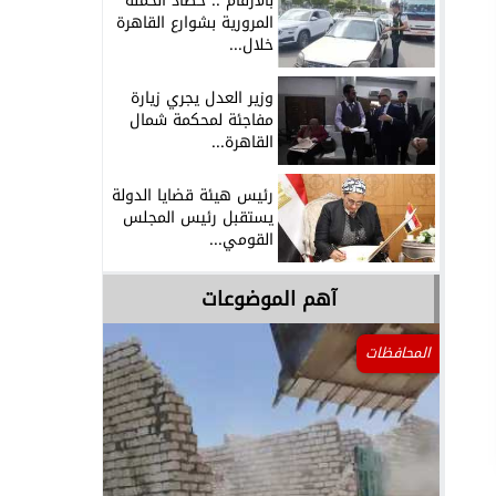
بالأرقام .. حصاد الحملة
المرورية بشوارع القاهرة
خلال...
وزير العدل يجري زيارة
مفاجئة لمحكمة شمال
القاهرة...
رئيس هيئة قضايا الدولة
يستقبل رئيس المجلس
القومي...
آهم الموضوعات
المحافظات